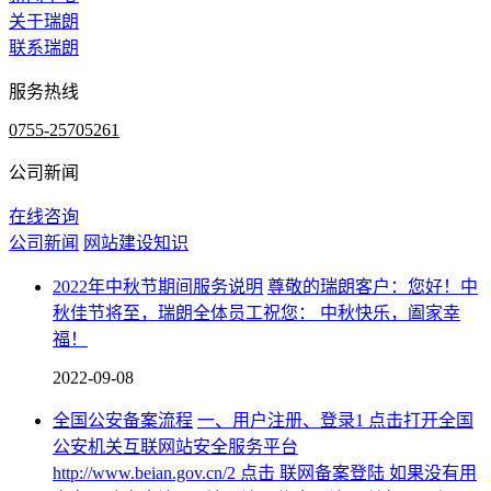
关于瑞朗
联系瑞朗
服务热线
0755-25705261
公司新闻
在线咨询
公司新闻
网站建设知识
2022年中秋节期间服务说明
尊敬的瑞朗客户：您好！中
秋佳节将至，瑞朗全体员工祝您： 中秋快乐，阖家幸
福！
2022-09-08
全国公安备案流程
一、用户注册、登录1 点击打开全国
公安机关互联网站安全服务平台
http://www.beian.gov.cn/2 点击 联网备案登陆 如果没有用