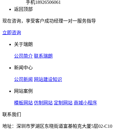
手机
18926506061
返回顶部
现在咨询，享受客户成功经理一对一服务指导
立即咨询
关于瑞朗
公司简介
联系瑞朗
新闻中心
公司新闻
网站建设知识
网站案例
模板网站
仿制网站
定制网站
商城小程序
联系我们
地址：深圳市罗湖区东晓街道富基帕克大厦5层02-C10