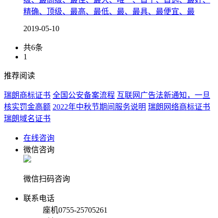
精确、顶级、最高、最低、最、最具、最便宜、最
2019-05-10
共6条
1
推荐阅读
瑞朗商标证书
全国公安备案流程
互联网广告法新通知，一旦
核实罚金高额
2022年中秋节期间服务说明
瑞朗网络商标证书
瑞朗域名证书
在线咨询
微信咨询
微信扫码咨询
联系电话
座机
0755-25705261