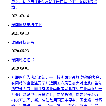
户名，请点击注册3 填写注册信息（注：所有项是必
填，
2021-09-14
瑞朗网络商标证书
2021-09-13
瑞朗商标证书
2020-06-23
瑞朗域名证书
2019-09-01
互联网广告法新通知，一旦核实罚金高额
尊敬的客户，
有网站的企业注意了！近期工商局已加大对违反广告法
的查处力度，而且有职业举报者以此谋利专业举报！一
旦查出网站中有违禁词汇，罚金高额，处罚金在20万
~100万之间，新广告法禁用词汇主要有：国家级、世界
级、最高级、最佳、最大、唯一、首个、首选、最好、