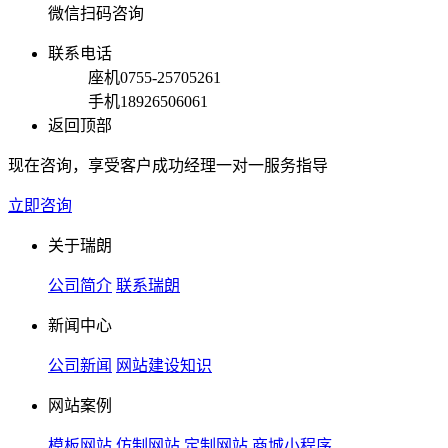
微信扫码咨询
联系电话
座机
0755-25705261
手机
18926506061
返回顶部
现在咨询，享受客户成功经理一对一服务指导
立即咨询
关于瑞朗
公司简介
联系瑞朗
新闻中心
公司新闻
网站建设知识
网站案例
模板网站
仿制网站
定制网站
商城小程序