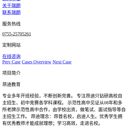
关于瑞朗
联系瑞朗
服务热线
0755-25705261
定制网站
在线咨询
Prev Case
Cases Overview
Next Case
项目简介
昂迪教育
专业多年开班经验，不断创新完善。 专注昂迪只钻研高校自
主招生、初中竞赛各学科课程。 示范性高中见证从08年和多
所老牌示范性高中合作，由学校出资，做笔试、面试指导等自
主招生工作。 昂迪理念：昂首名校，启迪人生。优秀学生拥
有优秀教师才能成就理想；学习高效，走进名校。