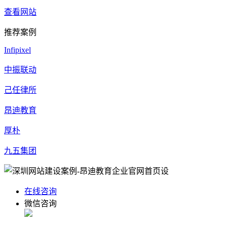
查看网站
推荐案例
Infipixel
中振联动
己任律所
昂迪教育
厚朴
九五集团
在线咨询
微信咨询