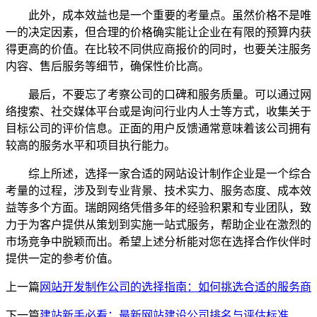
此外，成本效益也是一个重要的考量点。虽然价格不是唯
一的决定因素，但合理的价格确实能让企业在有限的预算内获
得更高的价值。在比较不同供应商报价的同时，也要关注服务
内容、售后服务等细节，确保性价比高。
最后，不要忘了考察公司的口碑和服务质量。可以通过网
络搜索、社交媒体平台或是询问行业内人士等方式，收集关于
目标公司的评价信息。正面的用户反馈通常意味着该公司拥有
较高的服务水平和项目执行能力。
综上所述，选择一家合适的网站设计制作企业是一个综合
考量的过程，涉及到专业背景、技术实力、服务态度、成本效
益等多个方面。瑞朗网络凭借多年的经验积累和专业团队，致
力于为客户提供从策划到实施一站式服务，帮助企业在激烈的
市场竞争中脱颖而出。希望上述分析能对您在选择合作伙伴时
提供一定的参考价值。
上一篇
网站开发制作公司的选择指南：如何挑选合适的服务商
下一篇
建站新手必看：最新网站建设公司排名与评估标准