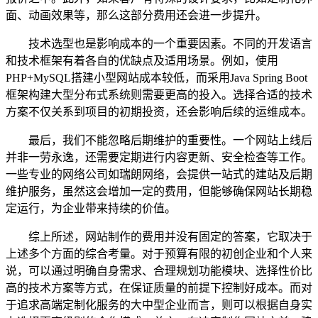
面、动画效果等，那么这部分费用还会进一步提升。
技术选型也是影响成本的一个重要因素。不同的开发语言
和技术框架有着各自的优缺点及适用场景。例如，使用
PHP+MySQL搭建小型网站成本较低，而采用Java Spring Boot
框架构建大型分布式系统则需要更高的投入。选择合适的技术
方案不仅关系到项目的初期投资，还会影响后续的运维成本。
最后，我们不能忽略后期维护的重要性。一个网站上线后
并非一劳永逸，还需要定期进行内容更新、安全检查等工作。
一些专业的网络公司如瑞朗网络，会提供一站式的建站及后期
维护服务，虽然这会增加一定的费用，但能够确保网站长期稳
定运行，为企业带来持续的价值。
综上所述，网站制作的费用并没有固定的答案，它取决于
上述多个方面的综合考量。对于预算有限的初创企业和个人来
说，可以通过明确自身需求、合理规划功能模块、选择性价比
高的技术方案等方式，在保证质量的前提下控制好成本。而对
于追求高端定制化服务的大中型企业而言，则可以根据自身实