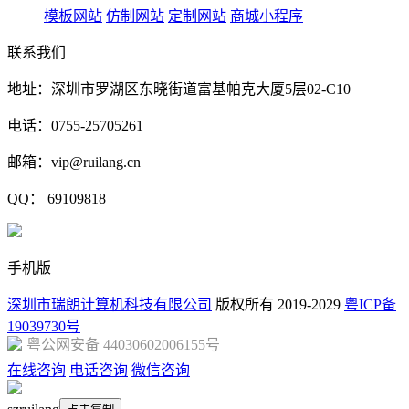
模板网站
仿制网站
定制网站
商城小程序
联系我们
地址：深圳市罗湖区东晓街道富基帕克大厦5层02-C10
电话：0755-25705261
邮箱：vip@ruilang.cn
QQ： 69109818
手机版
深圳市瑞朗计算机科技有限公司
版权所有 2019-2029
粤ICP备
19039730号
粤公网安备 44030602006155号
在线咨询
电话咨询
微信咨询