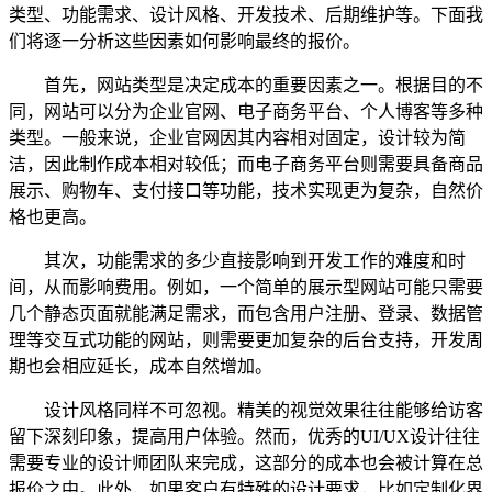
类型、功能需求、设计风格、开发技术、后期维护等。下面我
们将逐一分析这些因素如何影响最终的报价。
首先，网站类型是决定成本的重要因素之一。根据目的不
同，网站可以分为企业官网、电子商务平台、个人博客等多种
类型。一般来说，企业官网因其内容相对固定，设计较为简
洁，因此制作成本相对较低；而电子商务平台则需要具备商品
展示、购物车、支付接口等功能，技术实现更为复杂，自然价
格也更高。
其次，功能需求的多少直接影响到开发工作的难度和时
间，从而影响费用。例如，一个简单的展示型网站可能只需要
几个静态页面就能满足需求，而包含用户注册、登录、数据管
理等交互式功能的网站，则需要更加复杂的后台支持，开发周
期也会相应延长，成本自然增加。
设计风格同样不可忽视。精美的视觉效果往往能够给访客
留下深刻印象，提高用户体验。然而，优秀的UI/UX设计往往
需要专业的设计师团队来完成，这部分的成本也会被计算在总
报价之中。此外，如果客户有特殊的设计要求，比如定制化界