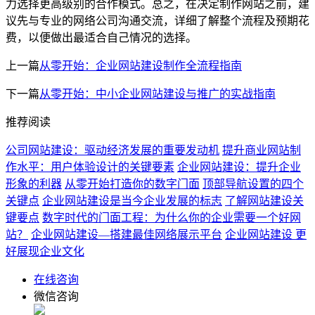
力选择更高级别的合作模式。总之，在决定制作网站之前，建
议先与专业的网络公司沟通交流，详细了解整个流程及预期花
费，以便做出最适合自己情况的选择。
上一篇
从零开始：企业网站建设制作全流程指南
下一篇
从零开始：中小企业网站建设与推广的实战指南
推荐阅读
公司网站建设：驱动经济发展的重要发动机
提升商业网站制
作水平：用户体验设计的关键要素
企业网站建设：提升企业
形象的利器
从零开始打造你的数字门面
顶部导航设置的四个
关键点
企业网站建设是当今企业发展的标志
了解网站建设关
键要点
数字时代的门面工程：为什么你的企业需要一个好网
站？
企业网站建设—搭建最佳网络展示平台
企业网站建设 更
好展现企业文化
在线咨询
微信咨询