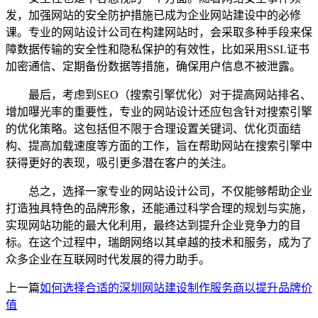
发，加强网站的安全防护措施已成为企业网站建设中的必修
课。专业的网站设计公司在构建网站时，会采取多种手段来保
障数据传输的安全性和隐私保护的有效性，比如采用SSL证书
加密通信、定期备份数据等措施，确保用户信息不被泄露。
最后，考虑到SEO（搜索引擎优化）对于提高网站排名、
增加曝光率的重要性，专业的网站设计还应包含针对搜索引擎
的优化策略。这包括但不限于合理设置关键词、优化页面结
构、提高加载速度等方面的工作，旨在帮助网站在搜索引擎中
获得更好的表现，吸引更多潜在客户的关注。
总之，选择一家专业的网站设计公司，不仅能够帮助企业
打造独具特色的品牌形象，还能通过科学合理的规划与实施，
实现网站功能的最大化利用，最终达到提升企业竞争力的目
标。在这个过程中，瑞朗网络以其卓越的技术和服务，成为了
众多企业在互联网时代发展的得力助手。
上一篇
如何选择合适的深圳网站建设制作服务商以提升品牌价
值