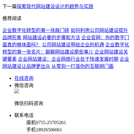
下一篇
探索现代网站建设设计的趋势与实践
推荐阅读
企业数字化转型的第一块敲门砖
如何利用公司网站建设提升
品牌形象
网站建设必要的步骤和方法
企业官网：你的数字门
面真的够体面吗？
公司网站建设带给企业的机遇
企业数字化
转型的第一张名片：聊聊网站建设那些事儿
企业网站建设关
键要素
企业网站建设：企业网络行业处于快速发展时期
企业
网站建设让品牌更出众
从零到一打造你的互联网门面
在线咨询
微信咨询
微信扫码咨询
联系电话
座机
0755-25705261
手机
18926506061