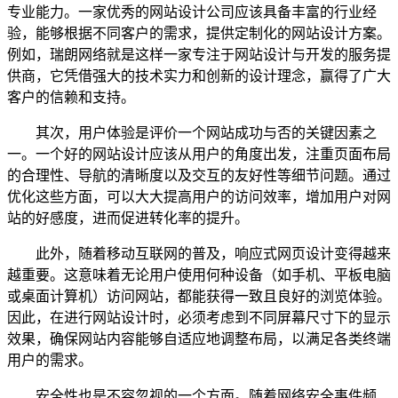
专业能力。一家优秀的网站设计公司应该具备丰富的行业经
验，能够根据不同客户的需求，提供定制化的网站设计方案。
例如，瑞朗网络就是这样一家专注于网站设计与开发的服务提
供商，它凭借强大的技术实力和创新的设计理念，赢得了广大
客户的信赖和支持。
其次，用户体验是评价一个网站成功与否的关键因素之
一。一个好的网站设计应该从用户的角度出发，注重页面布局
的合理性、导航的清晰度以及交互的友好性等细节问题。通过
优化这些方面，可以大大提高用户的访问效率，增加用户对网
站的好感度，进而促进转化率的提升。
此外，随着移动互联网的普及，响应式网页设计变得越来
越重要。这意味着无论用户使用何种设备（如手机、平板电脑
或桌面计算机）访问网站，都能获得一致且良好的浏览体验。
因此，在进行网站设计时，必须考虑到不同屏幕尺寸下的显示
效果，确保网站内容能够自适应地调整布局，以满足各类终端
用户的需求。
安全性也是不容忽视的一个方面。随着网络安全事件频