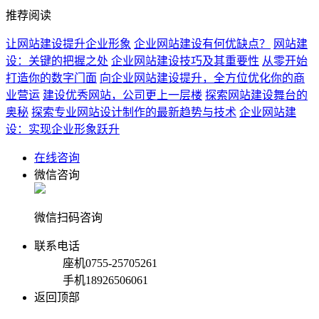
推荐阅读
让网站建设提升企业形象
企业网站建设有何优缺点？
网站建
设：关键的把握之处
企业网站建设技巧及其重要性
从零开始
打造你的数字门面
向企业网站建设提升，全方位优化你的商
业营运
建设优秀网站，公司更上一层楼
探索网站建设舞台的
奥秘
探索专业网站设计制作的最新趋势与技术
企业网站建
设：实现企业形象跃升
在线咨询
微信咨询
微信扫码咨询
联系电话
座机
0755-25705261
手机
18926506061
返回顶部