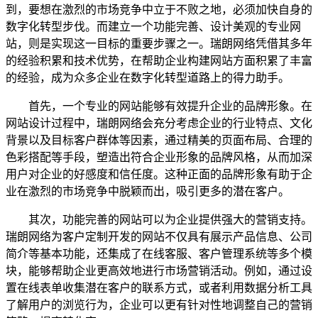
到，要想在激烈的市场竞争中立于不败之地，必须加快自身的
数字化转型步伐。而建立一个功能完善、设计美观的专业网
站，则是实现这一目标的重要步骤之一。瑞朗网络凭借其多年
的经验积累和技术优势，在帮助企业构建网站方面积累了丰富
的经验，成为众多企业在数字化转型道路上的得力助手。
首先，一个专业的网站能够有效提升企业的品牌形象。在
网站设计过程中，瑞朗网络会充分考虑企业的行业特点、文化
背景以及目标客户群体等因素，通过精美的页面布局、合理的
色彩搭配等手段，塑造出符合企业形象的品牌风格，从而加深
用户对企业的好感度和信任度。这种正面的品牌形象有助于企
业在激烈的市场竞争中脱颖而出，吸引更多的潜在客户。
其次，功能完善的网站可以为企业提供强大的营销支持。
瑞朗网络为客户定制开发的网站不仅具有展示产品信息、公司
简介等基本功能，还集成了在线客服、客户管理系统等多个模
块，能够帮助企业更高效地进行市场营销活动。例如，通过设
置在线表单收集潜在客户的联系方式，或者利用数据分析工具
了解用户的浏览行为，企业可以更有针对性地调整自己的营销