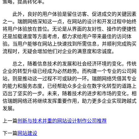
策略，提高转化率。
此外，良好的用户体验是留住访客、促进成交的关键因素
之一。瑞朗网络深知这一点，在网站的设计和开发过程中始终
将用户体验放在首位。无论是从界面的友好性、操作的便捷性
还是加载速度等方面考虑，都力求给用户带来最佳的访问体
验。当用户能够在网站上快速找到所需信息，并顺利完成购买
流程时，无疑会增加他们对企业的满意度和忠诚度。
总之，随着信息技术的发展和社会经济环境的变化，传统
企业的转型升级已经成为必然趋势。而构建一个专业的公司网
站，则是推动这一过程不可或缺的一环。瑞朗网络凭借其专业
的能力和服务态度，已经帮助众多企业在数字化转型的道路上
迈出了坚实的一步。未来，随着技术的进步和市场的变化，相
信瑞朗网络还将继续发挥重要作用，助力更多企业实现跨越式
发展。
上一篇
创新与技术并重的网站设计制作公司推荐
下一篇
网站建设