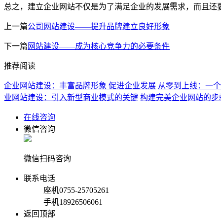
总之，建立企业网站不仅是为了满足企业的发展需求，而且还
上一篇
公司网站建设——提升品牌建立良好形象
下一篇
网站建设——成为核心竞争力的必要条件
推荐阅读
企业网站建设：丰富品牌形象 促进企业发展
从零到上线：一个
业网站建设：引入新型商业模式的关键
构建完美企业网站的步
在线咨询
微信咨询
微信扫码咨询
联系电话
座机
0755-25705261
手机
18926506061
返回顶部