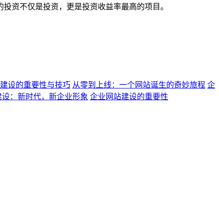
的投资不仅是投资，更是投资收益率最高的项目。
建设的重要性与技巧
从零到上线：一个网站诞生的奇妙旅程
企
建设：新时代，新企业形象
企业网站建设的重要性