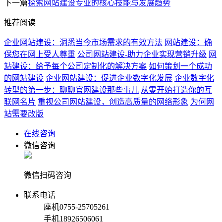
下一篇
探索网站建设专业的核心技能与发展趋势
推荐阅读
企业网站建设：洞悉当今市场需求的有效方法
网站建设：确
保您在网上受人尊重
公司网站建设-助力企业实现营销升级
网
站建设：给予每个公司定制化的解决方案
如何策划一个成功
的网站建设
企业网站建设：促进企业数字化发展
企业数字化
转型的第一步：聊聊官网建设那些事儿
从零开始打造你的互
联网名片
重视公司网站建设，创造高质量的网络形象
为何网
站需要改版
在线咨询
微信咨询
微信扫码咨询
联系电话
座机
0755-25705261
手机
18926506061