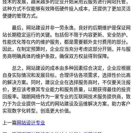
技术的发展，越来越多的企业开始采用云服务进行网站托管，
这种方式不仅能够有效降低硬件投入成本，还提供了更加灵活
便捷的管理方式。
最后，网站建设并非一劳永逸，良好的后期维护是保证网
站长期稳定运行的关键。包括但不限于内容更新、安全防护、
性能优化等在内的维护服务，都是需要额外支付费用的部分。
因此，在制定预算时，企业应当充分考虑这部分开销，并与服
务商明确具体的维护条款，确保双方权益得到保障。
总之，网站建设的成本由多种因素综合决定，企业应根据
自身实际情况和发展目标，合理评估各项需求，选择性价比高
的解决方案。同时，建议企业在选择服务商时，不仅要关注报
价，更应该考察其专业能力和服务质量，以期获得最佳的投资
回报率。瑞朗网络作为一家专业的互联网技术服务提供商，致
力于为企业提供一站式的网站建设及运维解决方案，助力客户
实现数字化转型，创造更大价值。
上一篇
网站设计专业