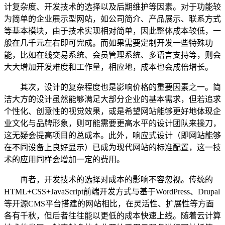
计复杂度、开发技术的选择以及后期维护等因素。对于功能较
为简单的企业展示型网站，如公司简介、产品展示、联系方式
等基本模块，由于技术实现相对简单，因此整体成本较低，一
般在几千元左右即可完成。而如果需要定制开发一些特殊功
能，比如在线交易系统、会员管理系统、多语言支持等，则会
大大增加开发难度和工作量，相应地，成本也会成倍增长。
其次，设计的复杂程度也是影响价格的重要因素之一。简
洁大方的设计虽然能够满足大部分企业的基本需求，但若追求
个性化、创意性的视觉效果，或是希望网站能够更好地体现企
业文化与品牌形象，则可能需要更高水平的设计团队来操刀，
这无疑会提高项目的总成本。此外，响应式设计（即网站能够
在不同设备上良好显示）已成为现代网站的标准配置，这一技
术的应用同样会增加一定的费用。
再者，开发技术的选择对成本的影响不容忽视。传统的
HTML+CSS+JavaScript前端开发方式与基于WordPress、Drupal
等开源CMS平台搭建的网站相比，在灵活性、扩展性等方面
各有千秋，但后者往往能以更低的成本快速上线。随着云计算