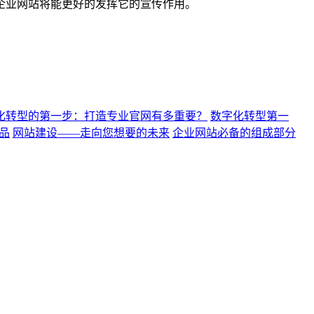
企业网站将能更好的发挥它的宣传作用。
化转型的第一步：打造专业官网有多重要？
数字化转型第一
品
网站建设——走向您想要的未来
企业网站必备的组成部分