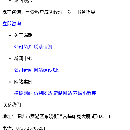
返回顶部
现在咨询，享受客户成功经理一对一服务指导
立即咨询
关于瑞朗
公司简介
联系瑞朗
新闻中心
公司新闻
网站建设知识
网站案例
模板网站
仿制网站
定制网站
商城小程序
联系我们
地址：深圳市罗湖区东晓街道富基帕克大厦5层02-C10
电话：0755-25705261