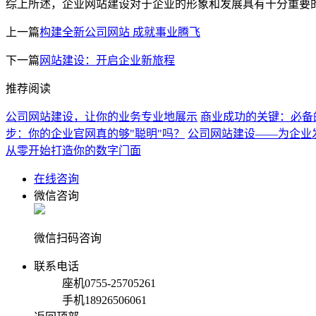
综上所述，企业网站建设对于企业的形象和发展具有十分重要
上一篇
构建全新公司网站 成就事业腾飞
下一篇
网站建设：开启企业新旅程
推荐阅读
公司网站建设，让你的业务专业地展示
商业成功的关键：必备
步：你的企业官网真的够"聪明"吗？
公司网站建设——为企业
从零开始打造你的数字门面
在线咨询
微信咨询
微信扫码咨询
联系电话
座机
0755-25705261
手机
18926506061