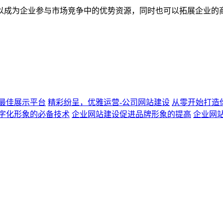
以成为企业参与市场竞争中的优势资源，同时也可以拓展企业的
最佳展示平台
精彩纷呈，优雅运营-公司网站建设
从零开始打造
字化形象的必备技术
企业网站建设促进品牌形象的提高
企业网