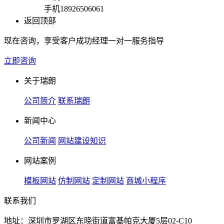
手机
18926506061
返回顶部
现在咨询，享受客户成功经理一对一服务指导
立即咨询
关于瑞朗
公司简介
联系瑞朗
新闻中心
公司新闻
网站建设知识
网站案例
模板网站
仿制网站
定制网站
商城小程序
联系我们
地址：深圳市罗湖区东晓街道富基帕克大厦5层02-C10