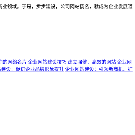
商业领域。于是，步步建设，公司网站扬名，就成为企业发展道
你的网络名片
企业网站建设技巧 建立强健、高效的网站
企业网
站建设：促进企业品牌形象提升
企业网站建设：引领新商机、扩