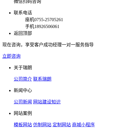
微信扫码咨询
联系电话
座机
0755-25705261
手机
18926506061
返回顶部
现在咨询，享受客户成功经理一对一服务指导
立即咨询
关于瑞朗
公司简介
联系瑞朗
新闻中心
公司新闻
网站建设知识
网站案例
模板网站
仿制网站
定制网站
商城小程序