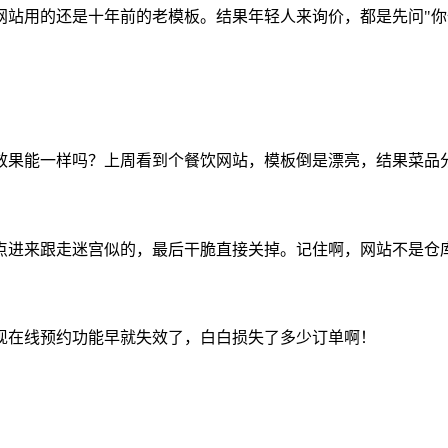
网站用的还是十年前的老模板。结果年轻人来询价，都是先问"你
效果能一样吗？上周看到个餐饮网站，模板倒是漂亮，结果菜品分
点进来跟走迷宫似的，最后干脆直接关掉。记住啊，网站不是仓
现在线预约功能早就失效了，白白损失了多少订单啊！