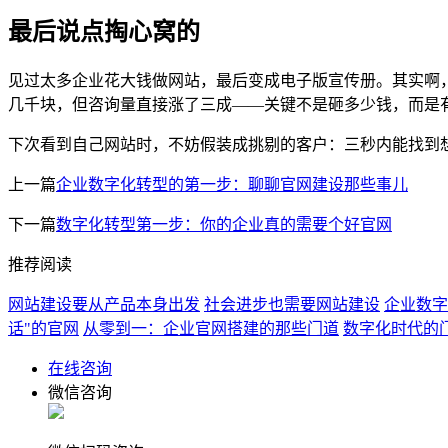
最后说点掏心窝的
见过太多企业花大钱做网站，最后变成电子版宣传册。其实啊
几千块，但咨询量直接涨了三成——关键不是砸多少钱，而是
下次看到自己网站时，不妨假装成挑剔的客户：三秒内能找到想
上一篇
企业数字化转型的第一步：聊聊官网建设那些事儿
下一篇
数字化转型第一步：你的企业真的需要个好官网
推荐阅读
网站建设要从产品本身出发
社会进步也需要网站建设
企业数字
话"的官网
从零到一：企业官网搭建的那些门道
数字化时代的
在线咨询
微信咨询