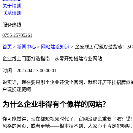
关于瑞朗
联系瑞朗
服务热线
0755-25705261
首页
>
新闻中心
>
网站建设知识
>
企业线上门面打造指南：从
企业线上门面打造指南：从零开始搭建专业网站
时间：2025-04-13 00:00:01
说实话，现在要是哪个企业还没个官网，就跟开店不挂招牌似
户玩捉迷藏啊！
为什么企业非得有个像样的网站？
你可能觉得，现在都短视频时代了，官网没那么重要了吧？错！
风格的网页，或者更糟——根本搜不到，人家心里肯定犯嘀咕