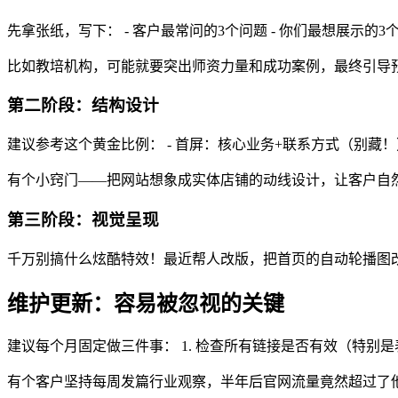
先拿张纸，写下： - 客户最常问的3个问题 - 你们最想展示的3
比如教培机构，可能就要突出师资力量和成功案例，最终引导
第二阶段：结构设计
建议参考这个黄金比例： - 首屏：核心业务+联系方式（别藏！
有个小窍门——把网站想象成实体店铺的动线设计，让客户自然
第三阶段：视觉呈现
千万别搞什么炫酷特效！最近帮人改版，把首页的自动轮播图改成静
维护更新：容易被忽视的关键
建议每个月固定做三件事： 1. 检查所有链接是否有效（特别是表
有个客户坚持每周发篇行业观察，半年后官网流量竟然超过了