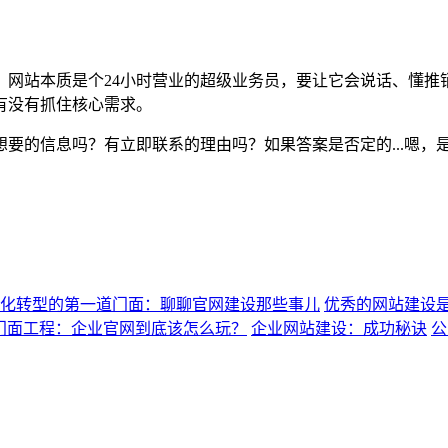
，网站本质是个24小时营业的超级业务员，要让它会说话、懂推
有没有抓住核心需求。
要的信息吗？有立即联系的理由吗？如果答案是否定的...嗯，
化转型的第一道门面：聊聊官网建设那些事儿
优秀的网站建设
门面工程：企业官网到底该怎么玩？
企业网站建设：成功秘诀
公