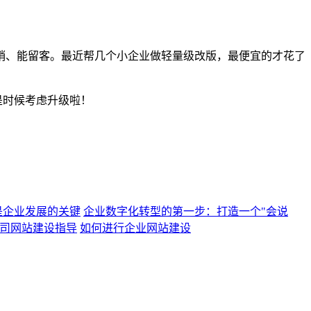
销、能留客。最近帮几个小企业做轻量级改版，最便宜的才花了
是时候考虑升级啦！
是企业发展的关键
企业数字化转型的第一步：打造一个"会说
司网站建设指导
如何进行企业网站建设