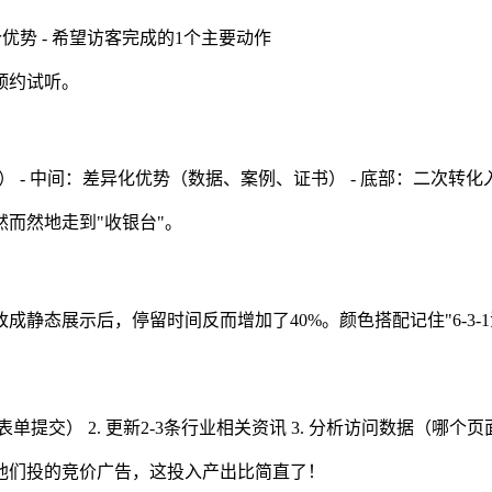
个优势 - 希望访客完成的1个主要动作
预约试听。
） - 中间：差异化优势（数据、案例、证书） - 底部：二次转
而然地走到"收银台"。
态展示后，停留时间反而增加了40%。颜色搭配记住"6-3-1法
单提交） 2. 更新2-3条行业相关资讯 3. 分析访问数据（哪个
他们投的竞价广告，这投入产出比简直了！