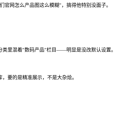
们官网怎么产品图这么模糊"，搞得他特别没面子。
类里混着"数码产品"栏目——明显是没改默认设置。
库，要的是精准展示，不是大杂烩。