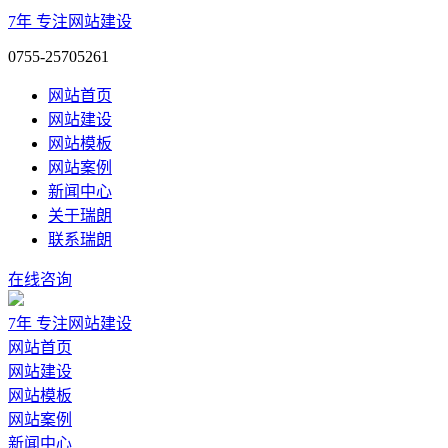
7年
专注网站建设
0755-25705261
网站首页
网站建设
网站模板
网站案例
新闻中心
关于瑞朗
联系瑞朗
在线咨询
7年
专注网站建设
网站首页
网站建设
网站模板
网站案例
新闻中心