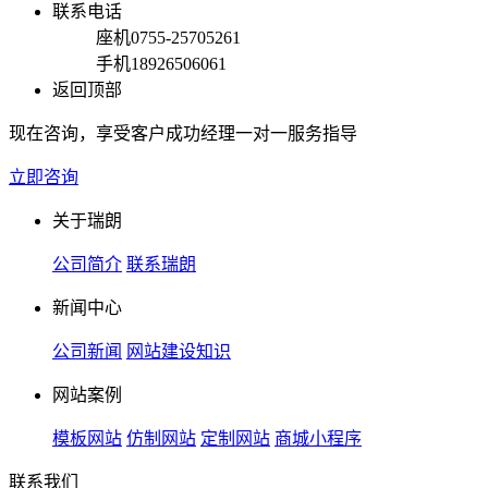
联系电话
座机
0755-25705261
手机
18926506061
返回顶部
现在咨询，享受客户成功经理一对一服务指导
立即咨询
关于瑞朗
公司简介
联系瑞朗
新闻中心
公司新闻
网站建设知识
网站案例
模板网站
仿制网站
定制网站
商城小程序
联系我们