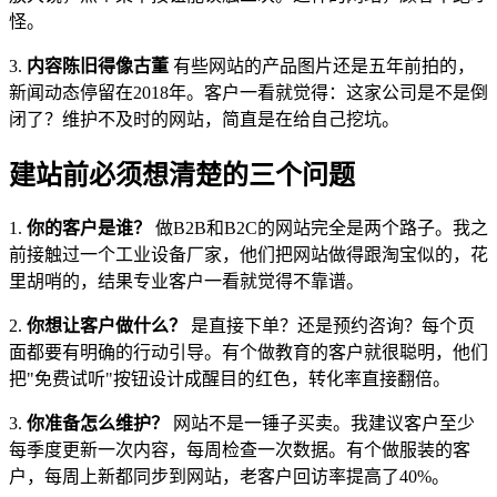
怪。
3.
内容陈旧得像古董
有些网站的产品图片还是五年前拍的，
新闻动态停留在2018年。客户一看就觉得：这家公司是不是倒
闭了？维护不及时的网站，简直是在给自己挖坑。
建站前必须想清楚的三个问题
1.
你的客户是谁？
做B2B和B2C的网站完全是两个路子。我之
前接触过一个工业设备厂家，他们把网站做得跟淘宝似的，花
里胡哨的，结果专业客户一看就觉得不靠谱。
2.
你想让客户做什么？
是直接下单？还是预约咨询？每个页
面都要有明确的行动引导。有个做教育的客户就很聪明，他们
把"免费试听"按钮设计成醒目的红色，转化率直接翻倍。
3.
你准备怎么维护？
网站不是一锤子买卖。我建议客户至少
每季度更新一次内容，每周检查一次数据。有个做服装的客
户，每周上新都同步到网站，老客户回访率提高了40%。