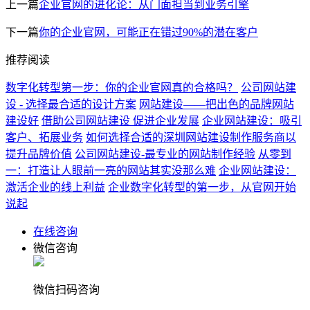
上一篇
企业官网的进化论：从门面担当到业务引擎
下一篇
你的企业官网，可能正在错过90%的潜在客户
推荐阅读
数字化转型第一步：你的企业官网真的合格吗？
公司网站建
设 - 选择最合适的设计方案
网站建设——把出色的品牌网站
建设好
借助公司网站建设 促进企业发展
企业网站建设：吸引
客户、拓展业务
如何选择合适的深圳网站建设制作服务商以
提升品牌价值
公司网站建设-最专业的网站制作经验
从零到
一：打造让人眼前一亮的网站其实没那么难
企业网站建设：
激活企业的线上利益
企业数字化转型的第一步，从官网开始
说起
在线咨询
微信咨询
微信扫码咨询