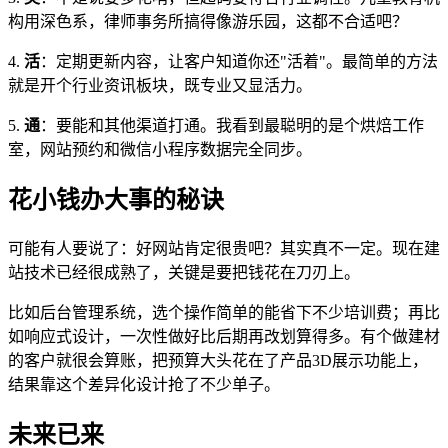
构用深色系，律师事务所搞得像游乐园，这都不合适吧？
4.
活
：定期更新内容，让客户知道你还"活着"。最简单的方法
就是开个行业资讯板块，既专业又显活力。
5.
通
：要能和其他渠道打通。我看到最聪明的是个烘焙工作
室，网站预约和微信小程序数据完全同步。
花小钱办大事的秘诀
可能有人要说了：好网站肯定很贵吧？其实真不一定。现在建
站技术已经很成熟了，关键是要把钱花在刀刃上。
比如后台管理系统，选个操作简单的能省下不少培训费；再比
如响应式设计，一次性做好比后期再改划算得多。有个做建材
的客户就很会算账，把预算大头花在了产品3D展示功能上，
结果靠这个差异化设计抢了不少单子。
未来已来