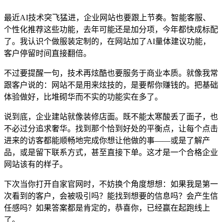
最近AI技术突飞猛进，企业网站也要跟上节奏。智能客服、
个性化推荐这些功能，去年可能还是加分项，今年都快成标配
了。我认识个做服装定制的，在网站加了AI量体建议功能，
客户停留时间直接翻倍。
不过要提醒一句，技术再炫酷也要服务于商业本质。就像我常
跟客户说的：网站不是用来炫技的，是要帮你赚钱的。把基础
体验做好，比堆砌华而不实的功能实在多了。
说到底，企业建站就像装修店面。既不能太寒酸丢了面子，也
不必过分追求奢华。找到那个恰到好处的平衡点，让每个点击
进来的访客都能顺畅地完成你想让他做的事——或是了解产
品，或是留下联系方式，甚至直接下单。这才是一个合格企业
网站该有的样子。
下次当你打开自家官网时，不妨换个角度想想：如果我是第一
次看到的客户，会被吸引吗？能找到想要的信息吗？会产生信
任感吗？如果答案都是肯定的，恭喜你，已经赢在起跑线上
了。