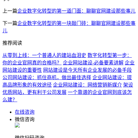
上一篇
企业数字化转型的第一道门面：聊聊官网建设那些事儿
下一篇
企业数字化转型的第一块敲门砖：聊聊官网建设那些事
儿
推荐阅读
从零到上线：一个普通人的建站血泪史
数字化转型第一步：
你的企业官网真的合格吗？
企业网站建设-必备要素讲解
企业
网站建设的重要性
网站建设是今天所有企业发展的必备手段
公司网站建设：抓住商机，做出最佳选择
企业网站建设：提
高品牌形象的有效途径
企业网站建设：网络营销新媒介
架设
优质网站，更有利于公司发展
一个靠谱的企业官网到底该怎
么建？
在线咨询
微信咨询
微信扫码咨询