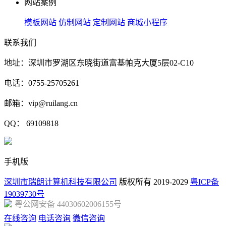
网站案例
模板网站
仿制网站
定制网站
商城小程序
联系我们
地址：深圳市罗湖区东晓街道富基帕克大厦5层02-C10
电话：0755-25705261
邮箱：vip@ruilang.cn
QQ： 69109818
手机版
深圳市瑞朗计算机科技有限公司
版权所有 2019-2029
粤ICP备
19039730号
粤公网安备 44030602006155号
在线咨询
电话咨询
微信咨询