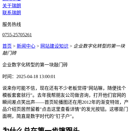
关于瑞朗
联系瑞朗
服务热线
0755-25705261
首页
>
新闻中心
>
网站建设知识
>
企业数字化转型的第一块
敲门砖
企业数字化转型的第一块敲门砖
时间：2025-04-18 13:00:01
说来你可能不信，现在还有不少老板觉得"网站嘛，随便找个
模板套套就行"。去年我帮朋友公司做咨询，打开他们官网的
瞬间差点笑出声——首页轮播图还在用2012年的渐变特效，产
品介绍页居然留着"点击这里查看详情"的发光按钮。这哪是门
面啊，简直是数字时代的"钉子户"。
为什么总在第一步摔跟头