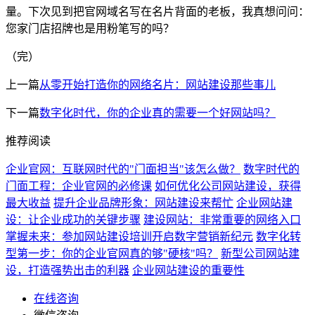
量。下次见到把官网域名写在名片背面的老板，我真想问问：
您家门店招牌也是用粉笔写的吗？
（完）
上一篇
从零开始打造你的网络名片：网站建设那些事儿
下一篇
数字化时代，你的企业真的需要一个好网站吗？
推荐阅读
企业官网：互联网时代的"门面担当"该怎么做？
数字时代的
门面工程：企业官网的必修课
如何优化公司网站建设，获得
最大收益
提升企业品牌形象：网站建设来帮忙
企业网站建
设：让企业成功的关键步骤
建设网站：非常重要的网络入口
掌握未来：参加网站建设培训开启数字营销新纪元
数字化转
型第一步：你的企业官网真的够"硬核"吗？
新型公司网站建
设，打造强势出击的利器
企业网站建设的重要性
在线咨询