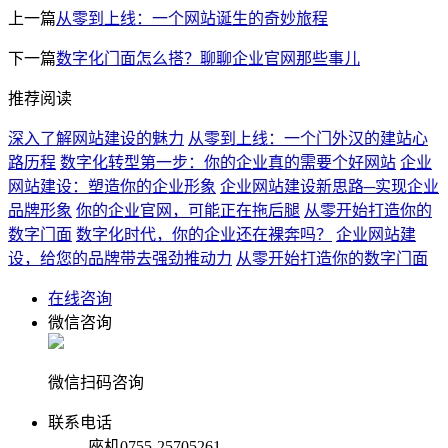
上一篇
从零到上线：一个网站诞生的奇妙旅程
下一篇
数字化门面怎么搭？聊聊企业官网那些事儿
推荐阅读
深入了解网站建设的魅力
从零到上线：一个门外汉的建站心
路历程
数字化转型第一步：你的企业真的需要个好网站
企业
网站建设：塑造你的企业形象
企业网站建设新思路─实现企业
品牌形象
你的企业官网，可能正在拖后腿
从零开始打造你的
数字门面
数字化时代，你的企业还在裸奔吗？
企业网站建
设，给您的品牌带去强劲推动力
从零开始打造你的数字门面
在线咨询
微信咨询
微信扫码咨询
联系电话
座机
0755-25705261