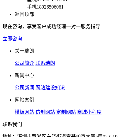
手机
18926506061
返回顶部
现在咨询，享受客户成功经理一对一服务指导
立即咨询
关于瑞朗
公司简介
联系瑞朗
新闻中心
公司新闻
网站建设知识
网站案例
模板网站
仿制网站
定制网站
商城小程序
联系我们
地址：深圳市罗湖区东晓街道富基帕克大厦5层02-C10