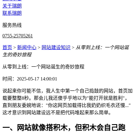
关于瑞朗
联系瑞朗
服务热线
0755-25705261
首页
>
新闻中心
>
网站建设知识
>
从零到上线：一个网站诞
生的奇妙旅程
从零到上线：一个网站诞生的奇妙旅程
时间：2025-05-17 14:00:01
说起来你可能不信，我人生中第一个自己捣鼓的网站，首页加
载要整整8秒。那会儿我还傻乎乎地以为"能打开就是胜利"，
直到朋友委婉地说："你这网页加载得比我奶奶织毛衣还慢..."
这才意识到网站建设远不是把代码堆起来那么简单。
一、网站就像搭积木，但积木会自己跑