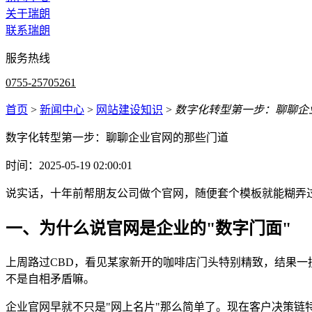
关于瑞朗
联系瑞朗
服务热线
0755-25705261
首页
>
新闻中心
>
网站建设知识
>
数字化转型第一步：聊聊企
数字化转型第一步：聊聊企业官网的那些门道
时间：2025-05-19 02:00:01
说实话，十年前帮朋友公司做个官网，随便套个模板就能糊弄
一、为什么说官网是企业的"数字门面"
上周路过CBD，看见某家新开的咖啡店门头特别精致，结果
不是自相矛盾嘛。
企业官网早就不只是"网上名片"那么简单了。现在客户决策