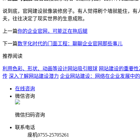
说到底，官网建设就像装修房子。有人觉得刷个墙就能住，有
夫，往往决定了现实世界的生意成败。
上一篇
你的企业官网，可能正在拖后腿
下一篇
数字化时代的门面工程：聊聊企业官网那些事儿
推荐阅读
利用色彩、形状、动画等设计网站吸引眼球
网站建设的重要性
传
深入了解网站建设潜力
企业网站建设：网络在企业发展中的
在线咨询
微信咨询
微信扫码咨询
联系电话
座机
0755-25705261