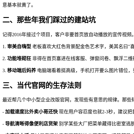
意基本就黄了。
二、那些年我们踩过的建站坑
记得2016年接过个项目，客户非要首页放自动播放的宣传视
1.
审美自嗨型
老板喜欢大红色背景配金色艺术字，美其名曰"
2.
功能堆砌狂
非得在首页塞进在线客服、弹窗问卷、飘浮二维码，
3.
移动端后妈养
电脑端看着挺高级，手机打开要么图片错位，
三、当代官网的生存法则
最近帮几个中小型企业改版官网，发现些有意思的规律。那些
-
加载速度比外卖小哥还快
现在用户容忍度也就2-3秒，建议把
-
导航清晰得像便利店货架
别学某些大厂把菜单藏得比密室逃脱