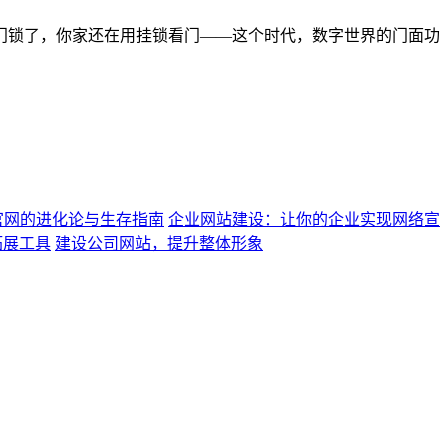
门锁了，你家还在用挂锁看门——这个时代，数字世界的门面功
官网的进化论与生存指南
企业网站建设：让你的企业实现网络宣
拓展工具
建设公司网站，提升整体形象