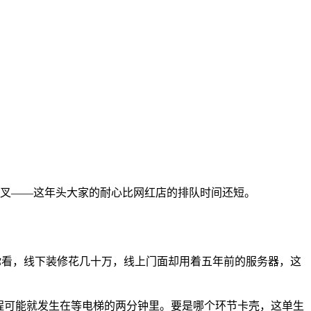
点叉——这年头大家的耐心比网红店的排队时间还短。
你看，线下装修花几十万，线上门面却用着五年前的服务器，这
程可能就发生在等电梯的两分钟里。要是哪个环节卡壳，这单生