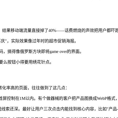
频。结果移动端流量直接掉了40%——话费燃烧的声效把用户都
喜庆"，实际效果像过年时的超市促销海报。
搞得像俄罗斯方块即将game over的界面。
要么按钮小得要用绣花针点。
转化率高的页面，往往做到了这几点：
首屏控制在1M以内。有个做器械的客户把产品图换成WebP格式
线索还深。最好让用户三次点击内能找到核心内容，比如"产品-