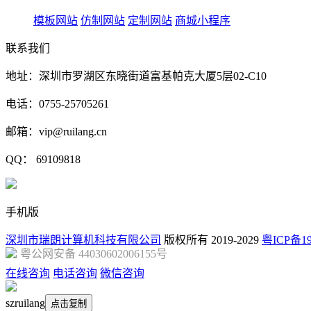
模板网站
仿制网站
定制网站
商城小程序
联系我们
地址：深圳市罗湖区东晓街道富基帕克大厦5层02-C10
电话：0755-25705261
邮箱：vip@ruilang.cn
QQ： 69109818
手机版
深圳市瑞朗计算机科技有限公司
版权所有 2019-2029
粤ICP备19
粤公网安备 44030602006155号
在线咨询
电话咨询
微信咨询
szruilang
点击复制