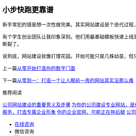
小步快跑更靠谱
新手常犯的错是想一次性做完美。其实网站建设是个迭代过程
有个学生创业团队让我印象深刻。他们用最基础模板快速上线
断裂了。
说到底，网站建设就像打理花园。开始可能只是几株幼苗，但
上一篇
从零开始打造你的数字门面
下一篇
从零到一：打造一个让人眼前一亮的网站其实没那么难
推荐阅读
公司网站建设的重要意义及步骤
为你的公司建设专业网站，是
服务，打造专属企业形象
你的企业官网，可能正在拖后腿
公司
在线咨询
微信咨询