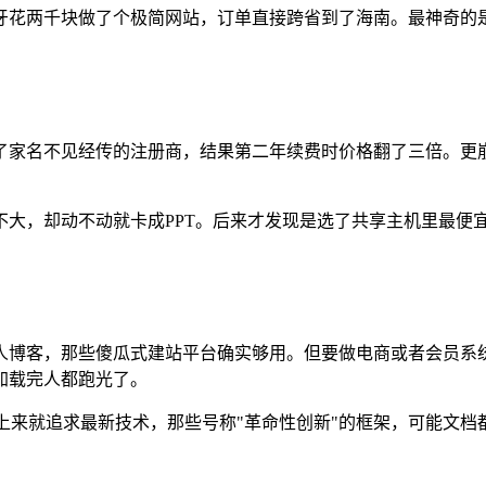
牙花两千块做了个极简网站，订单直接跨省到了海南。最神奇的
了家名不见经传的注册商，结果第二年续费时价格翻了三倍。更
大，却动不动就卡成PPT。后来才发现是选了共享主机里最便宜
人博客，那些傻瓜式建站平台确实够用。但要做电商或者会员系
加载完人都跑光了。
上来就追求最新技术，那些号称"革命性创新"的框架，可能文