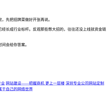
完，先把招牌菜做好开张再说。
已经长成行业标杆。反观那些憋大招的，往往还没上线就资金链
时间会给你答案。
专业
网站建设——把握商机 更上一层楼
深圳专业公司网站定制
属于自己的网络世界