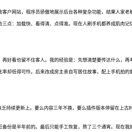
客户网站，程序员骄傲地展示后台各种复杂功能，结果人家老板盯
合三点：加载快、看得清、点得准。现在人刷手机都养成肌肉记
。
，再好看也留不住客人。我的经验是：先想清楚要传达什么，再
化率却低得可怜。后来改成房主亲自写居住故事，配上手机拍的
缺乏持续更新上。要么内容三年不换，要么插件版本停留在上古时期
近备份是半年前的。最后只能手工恢复，熬了三个通宵。现在我的