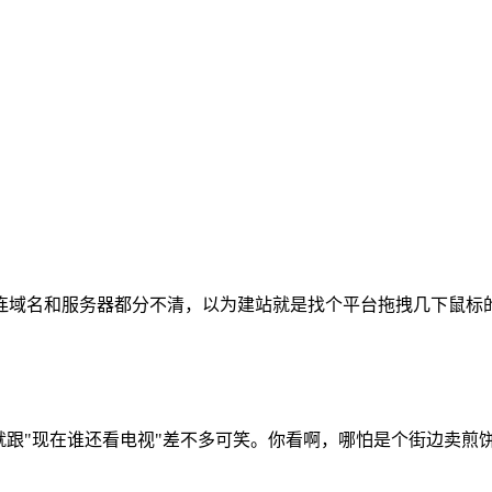
连域名和服务器都分不清，以为建站就是找个平台拖拽几下鼠标
听着就跟"现在谁还看电视"差不多可笑。你看啊，哪怕是个街边卖