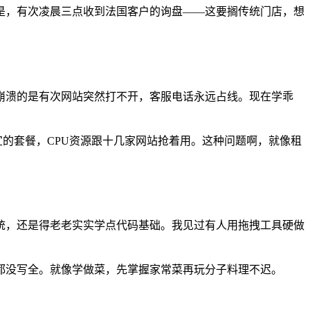
是，有次凌晨三点收到法国客户的询盘——这要搁传统门店，想
崩溃的是有次网站突然打不开，客服电话永远占线。现在学乖
的套餐，CPU资源跟十几家网站抢着用。这种问题啊，就像租
统，还是得老老实实学点代码基础。我见过有人用拖拽工具硬做
档都没写全。就像学做菜，先掌握家常菜再玩分子料理不迟。