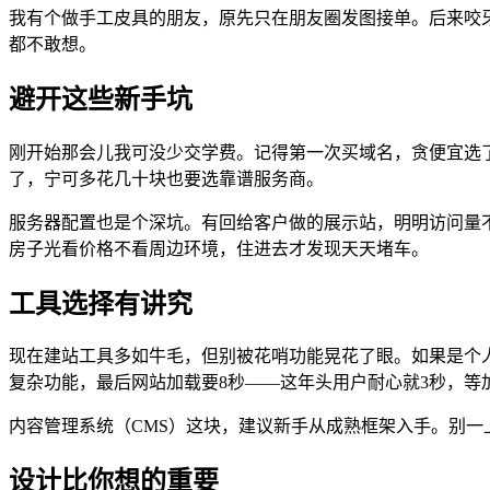
我有个做手工皮具的朋友，原先只在朋友圈发图接单。后来咬
都不敢想。
避开这些新手坑
刚开始那会儿我可没少交学费。记得第一次买域名，贪便宜选
了，宁可多花几十块也要选靠谱服务商。
服务器配置也是个深坑。有回给客户做的展示站，明明访问量不
房子光看价格不看周边环境，住进去才发现天天堵车。
工具选择有讲究
现在建站工具多如牛毛，但别被花哨功能晃花了眼。如果是个
复杂功能，最后网站加载要8秒——这年头用户耐心就3秒，等
内容管理系统（CMS）这块，建议新手从成熟框架入手。别一
设计比你想的重要