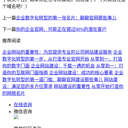
个域名吧！）
上一篇
企业数字化转型的第一张名片：聊聊官网那些事儿
下一篇
你的企业官网，可能正在错过90%的潜在客户
推荐阅读
企业网站的重要性：为您提供专业的公司网站建设服务
企业
数字化转型的第一步，从打造专业官网开始
从零到一，打造
你的数字门面
企业网站建设：千载一遇的机会
从零到一：打
造你的互联网门面指南
企业网站建设：成功的核心要素
企业
数字化转型的第一道门槛：聊聊官网建设那些事儿
网站建
设：满足您的多方位需求
网站建设的重要性
从零开始打造你
的网络名片
在线咨询
微信咨询