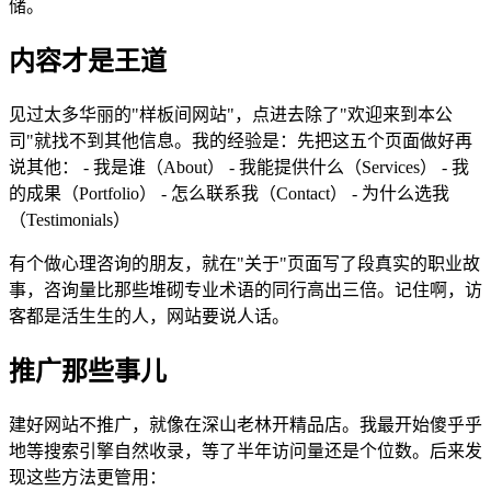
储。
内容才是王道
见过太多华丽的"样板间网站"，点进去除了"欢迎来到本公
司"就找不到其他信息。我的经验是：先把这五个页面做好再
说其他： - 我是谁（About） - 我能提供什么（Services） - 我
的成果（Portfolio） - 怎么联系我（Contact） - 为什么选我
（Testimonials）
有个做心理咨询的朋友，就在"关于"页面写了段真实的职业故
事，咨询量比那些堆砌专业术语的同行高出三倍。记住啊，访
客都是活生生的人，网站要说人话。
推广那些事儿
建好网站不推广，就像在深山老林开精品店。我最开始傻乎乎
地等搜索引擎自然收录，等了半年访问量还是个位数。后来发
现这些方法更管用：