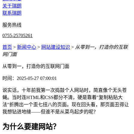
关于瑞朗
联系瑞朗
服务热线
0755-25705261
首页
>
新闻中心
>
网站建设知识
>
从零到一，打造你的互联
网门面
从零到一，打造你的互联网门面
时间：2025-05-27 07:00:01
说实话，十年前我第一次捣鼓个人网站时，简直像个无头苍
蝇。当时连HTML和CSS都分不清，硬是靠着"复制粘贴大
法"折腾出一个歪七扭八的页面。现在回头看，那页面丑得让
我想钻进地缝——但谁不是从菜鸟起步的呢？
为什么要建网站？