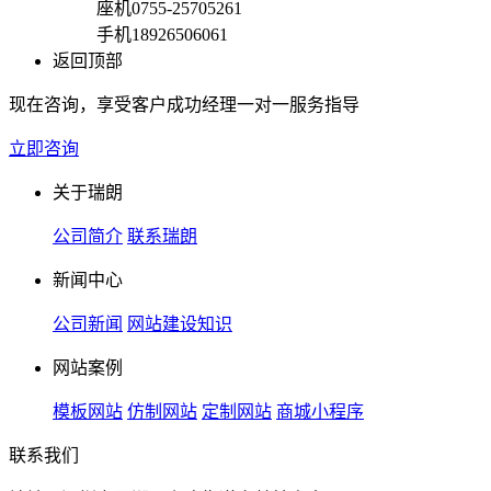
座机
0755-25705261
手机
18926506061
返回顶部
现在咨询，享受客户成功经理一对一服务指导
立即咨询
关于瑞朗
公司简介
联系瑞朗
新闻中心
公司新闻
网站建设知识
网站案例
模板网站
仿制网站
定制网站
商城小程序
联系我们