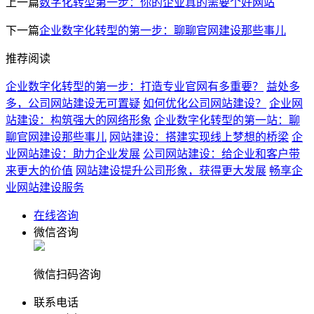
上一篇
数字化转型第一步：你的企业真的需要个好网站
下一篇
企业数字化转型的第一步：聊聊官网建设那些事儿
推荐阅读
企业数字化转型的第一步：打造专业官网有多重要？
益处多
多，公司网站建设无可置疑
如何优化公司网站建设？
企业网
站建设：构筑强大的网络形象
企业数字化转型的第一站：聊
聊官网建设那些事儿
网站建设：搭建实现线上梦想的桥梁
企
业网站建设：助力企业发展
公司网站建设：给企业和客户带
来更大的价值
网站建设提升公司形象，获得更大发展
畅享企
业网站建设服务
在线咨询
微信咨询
微信扫码咨询
联系电话