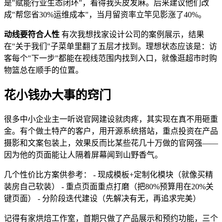
是"赋能行业生态闭环"，看得我头皮发麻。后来建议他们改
成"帮您省30%运维成本"，当月留资率立竿见影涨了40%。
动线要符合人性
有次我想找家设计公司的案例展示，结果
在"关于我们"子菜单里翻了五层才找到。理想状态应该是：访
客每个"下一步"都能在视线范围内找到入口，就像逛超市时购
物篮总在顺手的位置。
花小钱办大事的窍门
很多中小企业主一听说官网建设就肉疼，其实现在真不用砸重
金。有个做土特产的客户，用开源系统搭站，重点投资在产品
摄影和文案包装上，效果反而比某些花几十万做的官网强——
因为他的页面能让人隔着屏幕闻到山野香气。
几个性价比方案供参考： - 现成模板+定制化模块（就像买精
装房自己软装） - 重点页面重点打磨（把80%预算用在20%关
键页面） - 分阶段迭代建设（先解决有无，再追求完美）
记得有家烘焙工作室，首期只做了产品展示和预约功能，三个