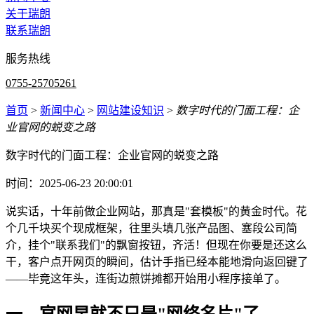
关于瑞朗
联系瑞朗
服务热线
0755-25705261
首页
>
新闻中心
>
网站建设知识
>
数字时代的门面工程：企
业官网的蜕变之路
数字时代的门面工程：企业官网的蜕变之路
时间：2025-06-23 20:00:01
说实话，十年前做企业网站，那真是"套模板"的黄金时代。花
个几千块买个现成框架，往里头填几张产品图、塞段公司简
介，挂个"联系我们"的飘窗按钮，齐活！但现在你要是还这么
干，客户点开网页的瞬间，估计手指已经本能地滑向返回键了
——毕竟这年头，连街边煎饼摊都开始用小程序接单了。
一、官网早就不只是"网络名片"了