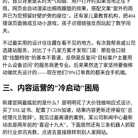
的，首页背景是实时天气动画：用户打开时如果当地正在下
雨，网页会自动渲染出细雨朦胧的效果，搭配文案"窗外的雨
声已为您预留好壁炉旁的座位"。还有家儿童教育机构，把404
错误页面做成互动小游戏，孩子点错链接反而玩起了数学闯
关。
不过最实用的设计往往藏在看不见的地方。有次我帮亲戚公司
选建站服务，对比了十几家方案才发现门道：那些张口就
提"炫酷特效"的基本不靠谱，反倒是反复问"目标客户主要用
什么设备访问"的服务商更专业。后来果然选了家坚持要做移
动端优先设计的——现在他们70%订单真的都来自手机端。
三、内容运营的"冷启动"困局
新建官网最尴尬的是什么？是明明花了大价钱做响应式设计、
买了SSL证书、配置了CDN加速，结果内容更新还停留在"总
经理元旦致辞"。我见过最离谱的案例，某公司新闻中心最新
动态是两年前的"喜迎十九大"，下面居然还有三条机器人抓取
的行业资讯充数，点进去直接跳转到别人家网站。