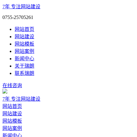
7年
专注网站建设
0755-25705261
网站首页
网站建设
网站模板
网站案例
新闻中心
关于瑞朗
联系瑞朗
在线咨询
7年
专注网站建设
网站首页
网站建设
网站模板
网站案例
新闻中心