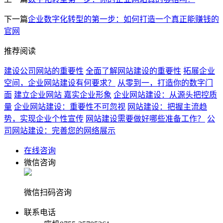
下一篇
企业数字化转型的第一步：如何打造一个真正能赚钱的
官网
推荐阅读
建设公司网站的重要性
全面了解网站建设的重要性
拓展企业
空间，企业网站建设有何要求？
从零到一，打造你的数字门
面
建立企业网站 嘉实企业形象
企业网站建设：从源头把控质
量
企业网站建设：重要性不可忽视
网站建设：把握主流趋
势，实现企业个性宣传
网站建设需要做好哪些准备工作？
公
司网站建设：完善您的网络展示
在线咨询
微信咨询
微信扫码咨询
联系电话