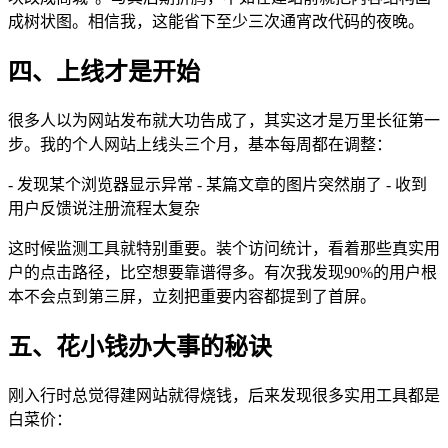
成树状图。相信我，这能省下至少三次通宵改代码的夜晚。
四、上线才是开始
很多人以为网站发布就大功告成了，其实这才是万里长征第一
步。我的个人网站上线头三个月，基本每周都在调整：
- 发现某个浏览器显示异常 - 某篇文章的图片突然崩了 - 收到
用户反馈说注册流程太复杂
这时候监测工具就特别重要。装个访问统计，看着那些真实用
户的点击路径，比空想要靠谱得多。有次我发现90%的用户根
本不会点到第三屏，立刻把重要内容都提到了首屏。
五、花小钱办大事的秘诀
刚入行时总觉得建网站就得烧钱，后来发现很多实用工具都是
白菜价：