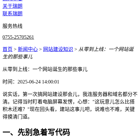
关于瑞朗
联系瑞朗
服务热线
0755-25705261
首页
>
新闻中心
>
网站建设知识
>
从零到上线：一个网站诞
生的那些事儿
从零到上线：一个网站诞生的那些事儿
时间：2025-06-24 14:00:01
说实话，第一次搞网站建设那会儿，我连服务器和域名都分不
清。记得当时盯着电脑屏幕发愣，心想："这玩意儿怎么比搭
积木还难？"现在回头看，建站这事儿吧，说难也不难，关键
得摸清门道。
一、先别急着写代码