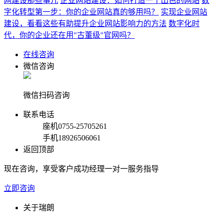
网建设那些事儿
企业网站建设：如何打造一个出色的网站
数
字化转型第一步：你的企业网站真的够用吗？
实现企业网站
建设，看看这些有助提升企业网站影响力的方法
数字化时
代，你的企业还在用"古董级"官网吗？
在线咨询
微信咨询
微信扫码咨询
联系电话
座机
0755-25705261
手机
18926506061
返回顶部
现在咨询，享受客户成功经理一对一服务指导
立即咨询
关于瑞朗