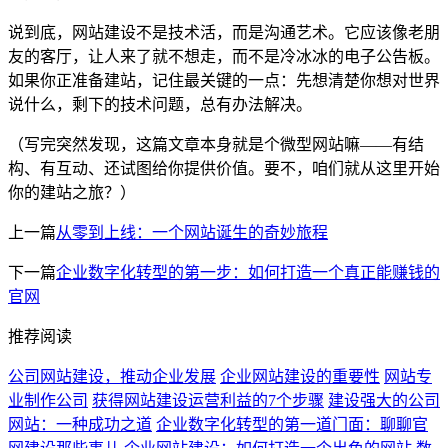
说到底，网站建设不是技术活，而是沟通艺术。它应该像老朋
友的客厅，让人来了就不想走，而不是冷冰冰的电子公告板。
如果你正准备建站，记住最关键的一点：先想清楚你想对世界
说什么，剩下的技术问题，总有办法解决。
（写完突然发现，这篇文章本身就是个微型网站嘛——有结
构、有互动、还试图给你提供价值。要不，咱们就从这里开始
你的建站之旅？）
上一篇
从零到上线：一个网站诞生的奇妙旅程
下一篇
企业数字化转型的第一步：如何打造一个真正能赚钱的
官网
推荐阅读
公司网站建设，推动企业发展
企业网站建设的重要性
网站专
业制作公司
获得网站建设运营利益的7个步骤
建设强大的公司
网站：一种成功之道
企业数字化转型的第一道门面：聊聊官