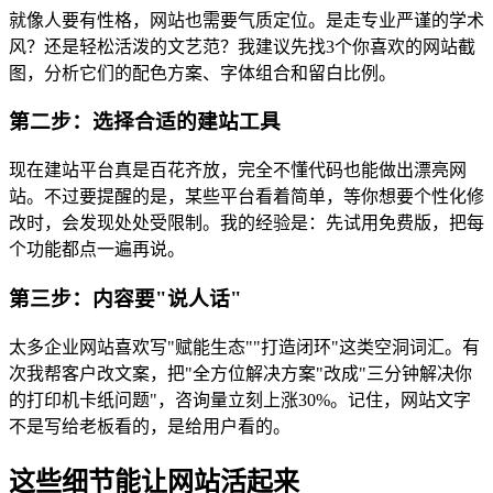
就像人要有性格，网站也需要气质定位。是走专业严谨的学术
风？还是轻松活泼的文艺范？我建议先找3个你喜欢的网站截
图，分析它们的配色方案、字体组合和留白比例。
第二步：选择合适的建站工具
现在建站平台真是百花齐放，完全不懂代码也能做出漂亮网
站。不过要提醒的是，某些平台看着简单，等你想要个性化修
改时，会发现处处受限制。我的经验是：先试用免费版，把每
个功能都点一遍再说。
第三步：内容要"说人话"
太多企业网站喜欢写"赋能生态""打造闭环"这类空洞词汇。有
次我帮客户改文案，把"全方位解决方案"改成"三分钟解决你
的打印机卡纸问题"，咨询量立刻上涨30%。记住，网站文字
不是写给老板看的，是给用户看的。
这些细节能让网站活起来