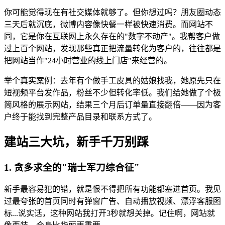
你可能觉得现在有社交媒体就够了。但你想过吗？朋友圈动态
三天后就沉底，微博内容像快餐一样被快速消费。而网站不
同，它是你在互联网上永久存在的"数字不动产"。我帮客户做
过上百个网站，发现那些真正把流量转化为客户的，往往都是
把网站当作"24小时营业的线上门店"来经营的。
举个真实案例：去年有个做手工皮具的姑娘找我，她原先只在
短视频平台发作品，粉丝不少但转化率低。我们给她做了个极
简风格的展示网站，结果三个月后订单量直接翻倍——因为客
户终于能找到完整产品目录和联系方式了。
建站三大坑，新手千万别踩
1. 贪多求全的"瑞士军刀综合征"
新手最容易犯的错，就是恨不得把所有功能都塞进首页。我见
过最夸张的首页同时有弹窗广告、自动播放视频、漂浮客服图
标...说实话，这种网站我打开3秒就想关掉。记住啊，网站就