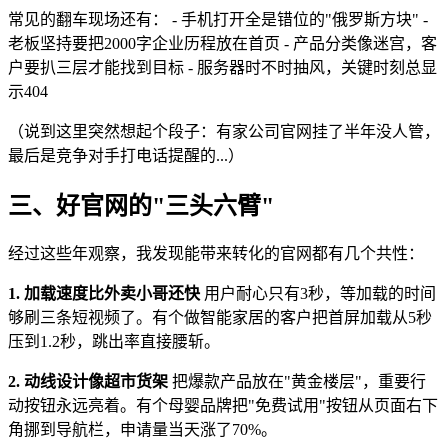
常见的翻车现场还有： - 手机打开全是错位的"俄罗斯方块" -
老板坚持要把2000字企业历程放在首页 - 产品分类像迷宫，客
户要扒三层才能找到目标 - 服务器时不时抽风，关键时刻总显
示404
（说到这里突然想起个段子：有家公司官网挂了半年没人管，
最后是竞争对手打电话提醒的...）
三、好官网的"三头六臂"
经过这些年观察，我发现能带来转化的官网都有几个共性：
1. 加载速度比外卖小哥还快
用户耐心只有3秒，等加载的时间
够刷三条短视频了。有个做智能家居的客户把首屏加载从5秒
压到1.2秒，跳出率直接腰斩。
2. 动线设计像超市货架
把爆款产品放在"黄金楼层"，重要行
动按钮永远亮着。有个母婴品牌把"免费试用"按钮从页面右下
角挪到导航栏，申请量当天涨了70%。