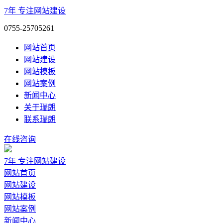
7年
专注网站建设
0755-25705261
网站首页
网站建设
网站模板
网站案例
新闻中心
关于瑞朗
联系瑞朗
在线咨询
7年
专注网站建设
网站首页
网站建设
网站模板
网站案例
新闻中心