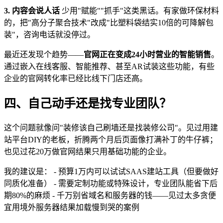
3. 内容会说人话
少用"赋能""抓手"这类黑话。有家做环保材料
的，把"高分子聚合技术"改成"比塑料袋结实10倍的可降解包
装"，咨询电话就没停过。
最近还发现个趋势——
官网正在变成24小时营业的智能销售
。
通过嵌入在线客服、智能推荐、甚至AR试装这些功能，有些
企业的官网转化率已经比线下门店还高。
四、自己动手还是找专业团队？
这个问题就像问"装修该自己刷墙还是找装修公司"。见过用建
站平台DIY的老板，折腾两个月后页面像打满补丁的牛仔裤；
也见过花20万做官网结果只用基础功能的企业。
我的建议是： - 预算1万内可以试试SAAS建站工具（但要做好
同质化准备） - 需要定制功能或特殊设计，专业团队能省下后
期80%的麻烦 - 千万别省域名和服务器的钱——见过太多贪便
宜用境外服务器结果加载慢到哭的案例