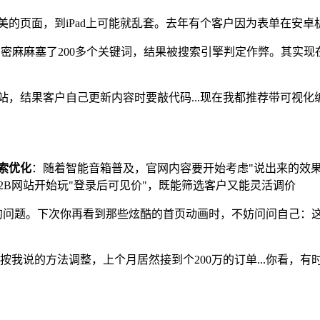
的页面，到iPad上可能就乱套。去年有个客户因为表单在安卓
r密密麻麻塞了200多个关键词，结果被搜索引擎判定作弊。其实现
，结果客户自己更新内容时要敲代码...现在我都推荐带可视化
索优化
：随着智能音箱普及，官网内容要开始考虑"说出来的效果"
2B网站开始玩"登录后可见价"，既能筛选客户又能灵活调价
"的问题。下次你再看到那些炫酷的首页动画时，不妨问问自己：
我说的方法调整，上个月居然接到个200万的订单...你看，