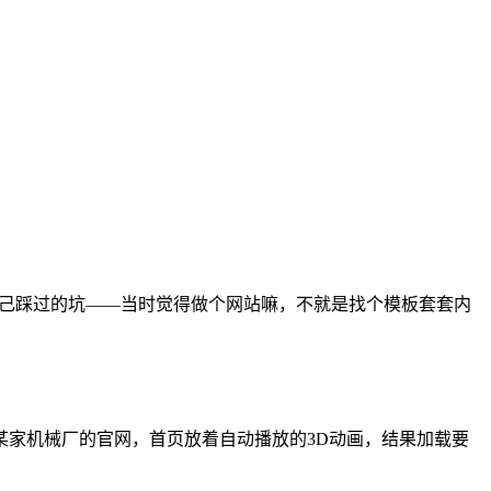
自己踩过的坑——当时觉得做个网站嘛，不就是找个模板套套内
家机械厂的官网，首页放着自动播放的3D动画，结果加载要