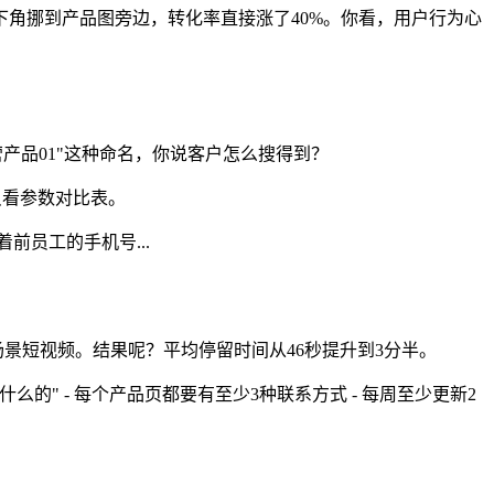
下角挪到产品图旁边，转化率直接涨了40%。你看，用户行为心
产品01"这种命名，你说客户怎么搜得到？
只看参数对比表。
员工的手机号...
景短视频。结果呢？平均停留时间从46秒提升到3分半。
什么的" - 每个产品页都要有至少3种联系方式 - 每周至少更新2