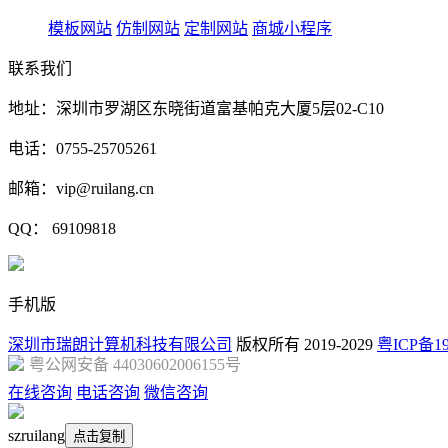
模板网站
仿制网站
定制网站
商城小程序
联系我们
地址：深圳市罗湖区东晓街道富基帕克大厦5层02-C10
电话：0755-25705261
邮箱：vip@ruilang.cn
QQ： 69109818
手机版
深圳市瑞朗计算机科技有限公司
版权所有 2019-2029
粤ICP备19
粤公网安备 44030602006155号
在线咨询
电话咨询
微信咨询
szruilang
点击复制