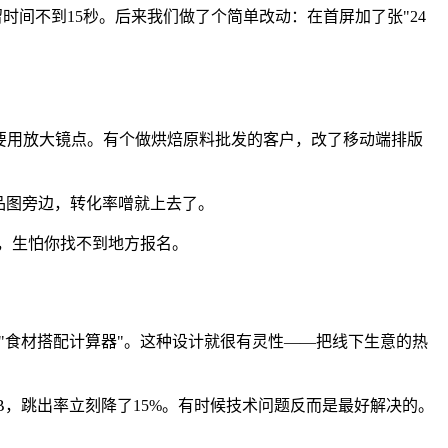
时间不到15秒。后来我们做了个简单改动：在首屏加了张"24
得要用放大镜点。有个做烘焙原料批发的客户，改了移动端排版
产品图旁边，转化率噌就上去了。
，生怕你找不到地方报名。
"食材搭配计算器"。这种设计就很有灵性——把线下生意的热
B，跳出率立刻降了15%。有时候技术问题反而是最好解决的。