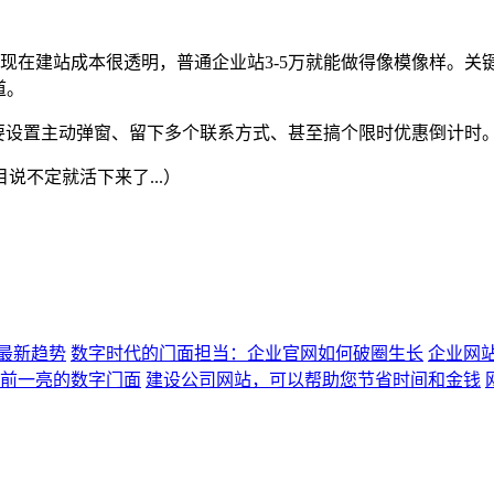
实现在建站成本很透明，普通企业站3-5万就能做得像模像样。
道。
要设置主动弹窗、留下多个联系方式、甚至搞个限时优惠倒计时。
不定就活下来了...）
最新趋势
数字时代的门面担当：企业官网如何破圈生长
企业网
前一亮的数字门面
建设公司网站，可以帮助您节省时间和金钱