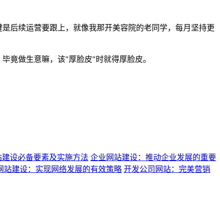
关键是后续运营要跟上，就像我那开美容院的老同学，每月坚持更
毕竟做生意嘛，该"厚脸皮"时就得厚脸皮。
站建设必备要素及实施方法
企业网站建设：推动企业发展的重要
网站建设：实现网络发展的有效策略
开发公司网站：完美营销