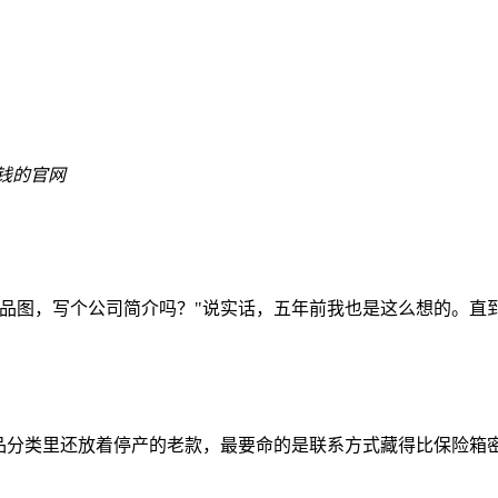
钱的官网
产品图，写个公司简介吗？"说实话，五年前我也是这么想的。直
，产品分类里还放着停产的老款，最要命的是联系方式藏得比保险