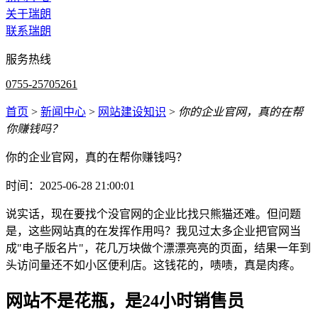
关于瑞朗
联系瑞朗
服务热线
0755-25705261
首页
>
新闻中心
>
网站建设知识
>
你的企业官网，真的在帮
你赚钱吗？
你的企业官网，真的在帮你赚钱吗？
时间：2025-06-28 21:00:01
说实话，现在要找个没官网的企业比找只熊猫还难。但问题
是，这些网站真的在发挥作用吗？我见过太多企业把官网当
成"电子版名片"，花几万块做个漂漂亮亮的页面，结果一年到
头访问量还不如小区便利店。这钱花的，啧啧，真是肉疼。
网站不是花瓶，是24小时销售员