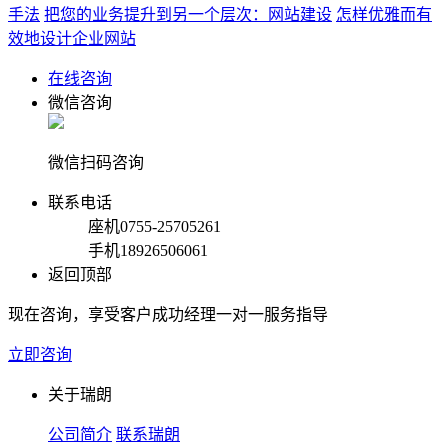
手法
把您的业务提升到另一个层次：网站建设
怎样优雅而有
效地设计企业网站
在线咨询
微信咨询
微信扫码咨询
联系电话
座机
0755-25705261
手机
18926506061
返回顶部
现在咨询，享受客户成功经理一对一服务指导
立即咨询
关于瑞朗
公司简介
联系瑞朗