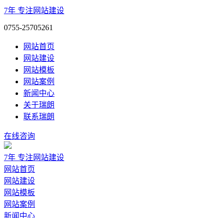
7年
专注网站建设
0755-25705261
网站首页
网站建设
网站模板
网站案例
新闻中心
关于瑞朗
联系瑞朗
在线咨询
7年
专注网站建设
网站首页
网站建设
网站模板
网站案例
新闻中心