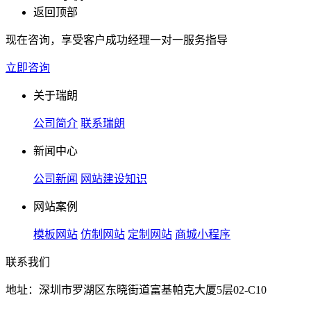
返回顶部
现在咨询，享受客户成功经理一对一服务指导
立即咨询
关于瑞朗
公司简介
联系瑞朗
新闻中心
公司新闻
网站建设知识
网站案例
模板网站
仿制网站
定制网站
商城小程序
联系我们
地址：深圳市罗湖区东晓街道富基帕克大厦5层02-C10