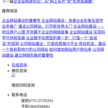
下一篇
企业官网进化论：从"网上名片"到"生意加速器"
推荐阅读
企业网站建设的重要性
企业网站建设：发展企业形象及宣传
业务推广
建设公司网站，打开新世界大门
企业网站建设——
抓住用户心理 开创属于企业的网络故事
企业网站建设 实现科
学可持续发展
企业数字化转型的第一步：打造一个"会说
话"的官网
公司网站建设：打造优质展示平台
抓住机会，建设
一个具有影响力的公司网站
如何增加网站用户转化率
公司网
站建设-建立网络形象的重要性
在线咨询
微信咨询
微信扫码咨询
联系电话
座机
0755-25705261
手机
18926506061