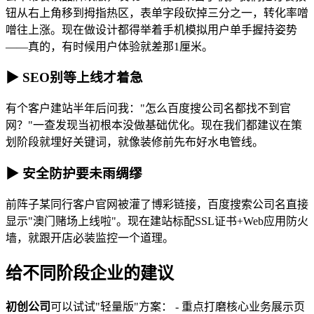
钮从右上角移到拇指热区，表单字段砍掉三分之一，转化率噌
噌往上涨。现在做设计都得举着手机模拟用户单手握持姿势
——真的，有时候用户体验就差那1厘米。
▶ SEO别等上线才着急
有个客户建站半年后问我："怎么百度搜公司名都找不到官
网？"一查发现当初根本没做基础优化。现在我们都建议在策
划阶段就埋好关键词，就像装修前先布好水电管线。
▶ 安全防护要未雨绸缪
前阵子某同行客户官网被灌了博彩链接，百度搜索公司名直接
显示"澳门赌场上线啦"。现在建站标配SSL证书+Web应用防火
墙，就跟开店必装监控一个道理。
给不同阶段企业的建议
初创公司
可以试试"轻量版"方案： - 重点打磨核心业务展示页