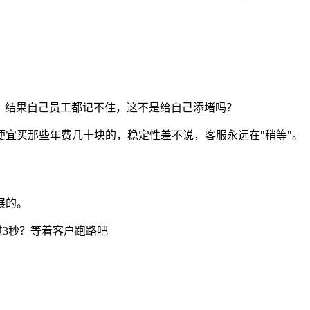
合，结果自己员工都记不住，这不是给自己添堵吗？
宜买那些年费几十块的，稳定性差不说，客服永远在"稍等"。
展的。
超过3秒？等着客户跑路吧