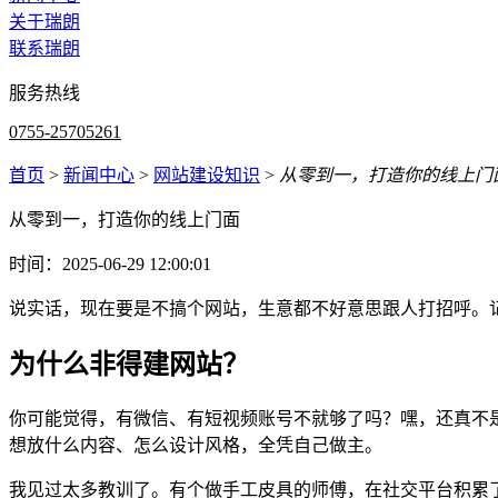
关于瑞朗
联系瑞朗
服务热线
0755-25705261
首页
>
新闻中心
>
网站建设知识
>
从零到一，打造你的线上门
从零到一，打造你的线上门面
时间：2025-06-29 12:00:01
说实话，现在要是不搞个网站，生意都不好意思跟人打招呼。
为什么非得建网站？
你可能觉得，有微信、有短视频账号不就够了吗？嘿，还真不
想放什么内容、怎么设计风格，全凭自己做主。
我见过太多教训了。有个做手工皮具的师傅，在社交平台积累