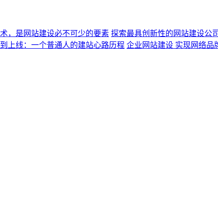
术，是网站建设必不可少的要素
探索最具创新性的网站建设公
到上线：一个普通人的建站心路历程
企业网站建设 实现网络品