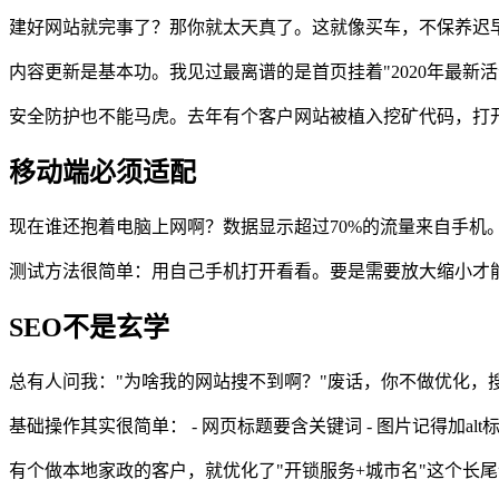
建好网站就完事了？那你就太天真了。这就像买车，不保养迟
内容更新是基本功。我见过最离谱的是首页挂着"2020年最新活
安全防护也不能马虎。去年有个客户网站被植入挖矿代码，打
移动端必须适配
现在谁还抱着电脑上网啊？数据显示超过70%的流量来自手机
测试方法很简单：用自己手机打开看看。要是需要放大缩小才
SEO不是玄学
总有人问我："为啥我的网站搜不到啊？"废话，你不做优化，
基础操作其实很简单： - 网页标题要含关键词 - 图片记得加alt标
有个做本地家政的客户，就优化了"开锁服务+城市名"这个长