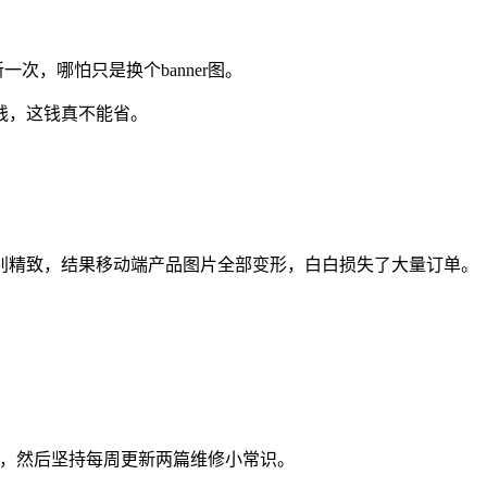
次，哪怕只是换个banner图。
钱，这钱真不能省。
别精致，结果移动端产品图片全部变形，白白损失了大量订单。
楚，然后坚持每周更新两篇维修小常识。