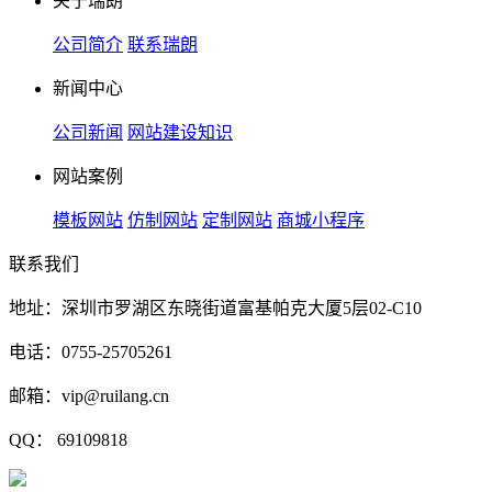
关于瑞朗
公司简介
联系瑞朗
新闻中心
公司新闻
网站建设知识
网站案例
模板网站
仿制网站
定制网站
商城小程序
联系我们
地址：深圳市罗湖区东晓街道富基帕克大厦5层02-C10
电话：0755-25705261
邮箱：vip@ruilang.cn
QQ： 69109818