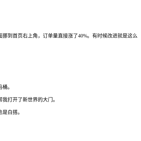
挪到首页右上角，订单量直接涨了40%。有时候改进就是这么
马桶。
帮我打开了新世界的大门。
也是白搭。