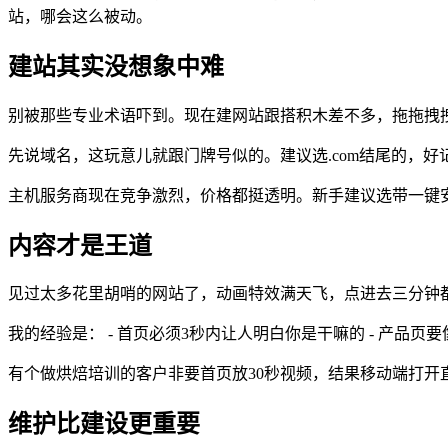
站，哪会这么被动。
建站其实没想象中难
别被那些专业术语吓到。现在建网站跟搭积木差不多，拖拖拽
先说域名，这玩意儿就跟门牌号似的。建议选.com结尾的，
主机服务商现在竞争激烈，价格都挺透明。新手建议选带一键
内容才是王道
见过太多花里胡哨的网站了，动画特效满天飞，点进去三分钟
我的经验是： - 首页必须3秒内让人明白你是干嘛的 - 产品页
有个做烘焙培训的客户非要首页放30秒视频，结果移动端打开
维护比建设更重要