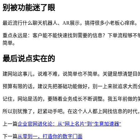
别被功能迷了眼
最近流行什么聊天机器人、AR展示，搞得很多小老板心痒痒
重点永远是：客户能不能快速找到需要的信息？下单流程够不
简单。
最后说点实在的
建网站这事儿，说难不难，说简单也不简单。关键是想清楚目
预算有限的话，建议先把基础功能做好，别一上来就追求大而
记住，网站是活的，要随着业务成长不断调整。我五年前做的
所以别犹豫了，赶紧动手吧。在这个人人都上网找信息的时代
上一篇
企业官网进化论：从"网上名片"到"生意加速器"
下一篇
从零到一，打造你的数字门面