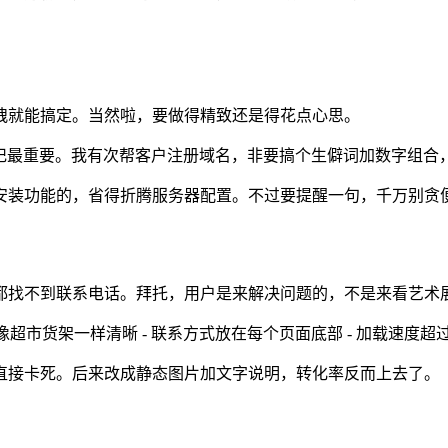
拽就能搞定。当然啦，要做得精致还是得花点心思。
好记最重要。我有次帮客户注册域名，非要搞个生僻词加数字组
安装功能的，省得折腾服务器配置。不过要提醒一句，千万别贪便
都找不到联系电话。拜托，用户是来解决问题的，不是来看艺术
要像超市货架一样清晰 - 联系方式放在每个页面底部 - 加载速度
直接卡死。后来改成静态图片加文字说明，转化率反而上去了。