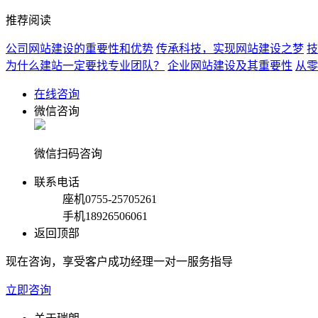
推荐阅读
公司网站建设的重要性和优势
传承科技，实现网站建设之梦
技
为什么建站一定要找专业团队？
企业网站建设及其重要性
从零
在线咨询
微信咨询
微信扫码咨询
联系电话
座机
0755-25705261
手机
18926506061
返回顶部
现在咨询，享受客户成功经理一对一服务指导
立即咨询