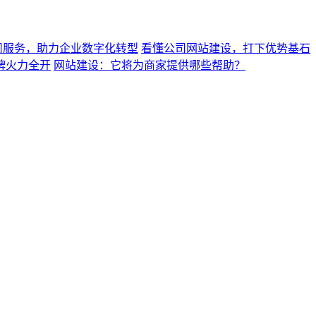
司服务，助力企业数字化转型
看懂公司网站建设，打下优势基石
牌火力全开
网站建设：它将为商家提供哪些帮助？