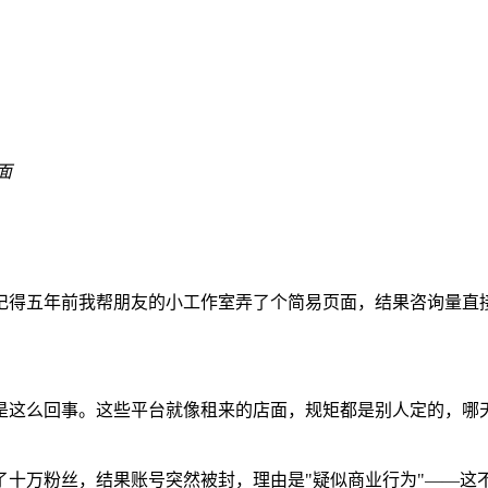
面
记得五年前我帮朋友的小工作室弄了个简易页面，结果咨询量直接
是这么回事。这些平台就像租来的店面，规矩都是别人定的，哪
了十万粉丝，结果账号突然被封，理由是"疑似商业行为"——这