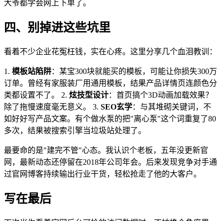
大爷都学会网上下单了。
四、别掉进这些坑里
看着不少企业花冤枉钱，实在心疼。这里分享几个血泪教训：
1.
模板站陷阱
：某宝300块就能买的模板，可能让你损失300万
订单。曾经有家服装厂用通用模板，结果产品详情页连颜色分
类都设置不了。 2.
炫技型设计
：首页搞个3D动画加载效果？
除了拖慢速度毫无意义。 3.
SEO玄学
：与其堆砌关键词，不
如好好写产品文案。有个做水泵的把"离心泵"这个词重复了80
多次，结果被搜索引擎当垃圾站处理了。
最要命的是"建完不管"心态。我认识个老板，五年没更新官
网，最新动态还停留在2018年公司年会。后来发现竞争对手通
过官网博客持续输出行业干货，轻松抢走了他的大客户。
写在最后