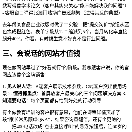
数写得像学术论文（客户其实只关心"能不能解决我的问题"）
- 客服窗口弹得比澳门赌场广告还频繁（适得其反的典型）
去年帮某食品企业改版时做了个实验：把"提交询价"按钮从蓝
色换成橙红色，表单字段从12个缩减到5个，当月转化率直接
飙升40%。你看，有时候生意不好真不是行业问题。
三、会说话的网站才值钱
现在做网站早过了"好看就行"的阶段。我总跟客户说，你的官
网应该像个金牌销售：
1.
见人说人话
：B端客户展示技术参数，C端客户突出使用场
景 2.
懂得抓重点
：首屏放客户最关心的三个问题解决方案 3.
知道要电话
：每个页面都有恰到好处的行动引导
有个做教育培训的客户很有意思，他们在课程详情页加了
段"家长常见顾虑Q&A"，结果咨询量翻倍。还有个更绝的
——把400电话改成"点击直接呼叫"的悬浮按钮后，连60岁的