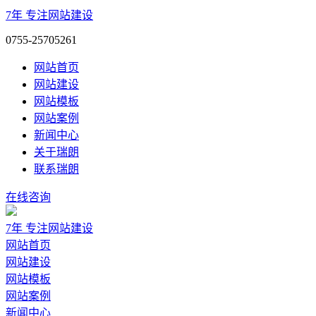
7年
专注网站建设
0755-25705261
网站首页
网站建设
网站模板
网站案例
新闻中心
关于瑞朗
联系瑞朗
在线咨询
7年
专注网站建设
网站首页
网站建设
网站模板
网站案例
新闻中心