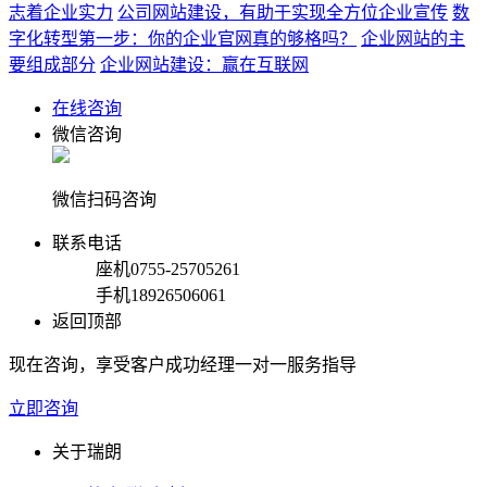
志着企业实力
公司网站建设，有助于实现全方位企业宣传
数
字化转型第一步：你的企业官网真的够格吗？
企业网站的主
要组成部分
企业网站建设：赢在互联网
在线咨询
微信咨询
微信扫码咨询
联系电话
座机
0755-25705261
手机
18926506061
返回顶部
现在咨询，享受客户成功经理一对一服务指导
立即咨询
关于瑞朗