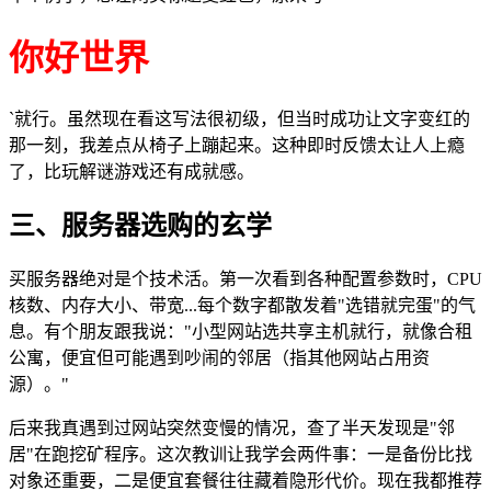
你好世界
`就行。虽然现在看这写法很初级，但当时成功让文字变红的
那一刻，我差点从椅子上蹦起来。这种即时反馈太让人上瘾
了，比玩解谜游戏还有成就感。
三、服务器选购的玄学
买服务器绝对是个技术活。第一次看到各种配置参数时，CPU
核数、内存大小、带宽...每个数字都散发着"选错就完蛋"的气
息。有个朋友跟我说："小型网站选共享主机就行，就像合租
公寓，便宜但可能遇到吵闹的邻居（指其他网站占用资
源）。"
后来我真遇到过网站突然变慢的情况，查了半天发现是"邻
居"在跑挖矿程序。这次教训让我学会两件事：一是备份比找
对象还重要，二是便宜套餐往往藏着隐形代价。现在我都推荐