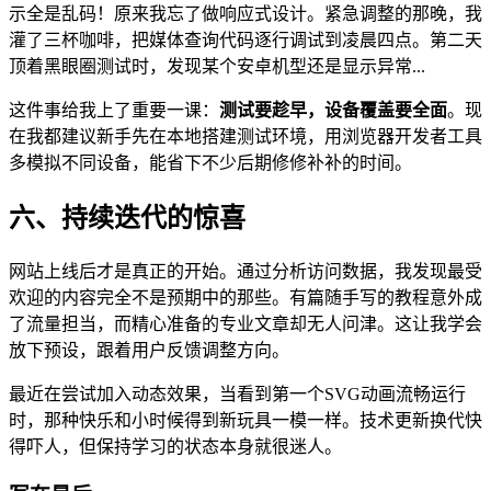
示全是乱码！原来我忘了做响应式设计。紧急调整的那晚，我
灌了三杯咖啡，把媒体查询代码逐行调试到凌晨四点。第二天
顶着黑眼圈测试时，发现某个安卓机型还是显示异常...
这件事给我上了重要一课：
测试要趁早，设备覆盖要全面
。现
在我都建议新手先在本地搭建测试环境，用浏览器开发者工具
多模拟不同设备，能省下不少后期修修补补的时间。
六、持续迭代的惊喜
网站上线后才是真正的开始。通过分析访问数据，我发现最受
欢迎的内容完全不是预期中的那些。有篇随手写的教程意外成
了流量担当，而精心准备的专业文章却无人问津。这让我学会
放下预设，跟着用户反馈调整方向。
最近在尝试加入动态效果，当看到第一个SVG动画流畅运行
时，那种快乐和小时候得到新玩具一模一样。技术更新换代快
得吓人，但保持学习的状态本身就很迷人。