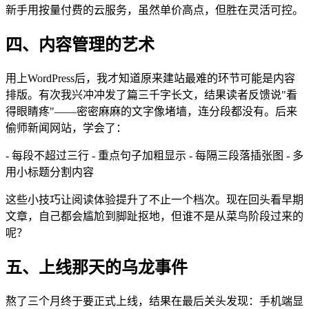
新手用按量付费的云服务，虽然单价高点，但胜在灵活可控。
四、内容管理的艺术
用上WordPress后，我才知道原来建站最难的环节可能是内容
排版。有次我兴冲冲发了篇三千字长文，结果读者反馈说"看
得眼睛疼"——密密麻麻的文字像堵墙，连分段都没有。后来
偷师新闻网站，学会了：
- 每段不超过三行 - 重点句子加粗显示 - 每隔三段落插张图 - 多
用小标题分割内容
这些小技巧让阅读体验提升了不止一个档次。现在回头看早期
文章，自己都会尴尬到脚趾抠地，但谁不是从菜鸟阶段过来的
呢？
五、上线那天的乌龙事件
熬了三个月终于要正式上线，结果在最后关头发现：手机端显