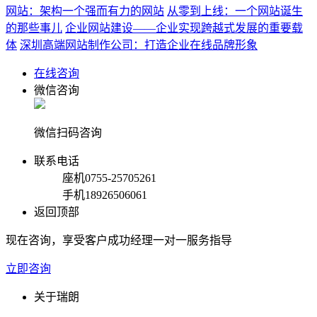
网站：架构一个强而有力的网站
从零到上线：一个网站诞生
的那些事儿
企业网站建设——企业实现跨越式发展的重要载
体
深圳高端网站制作公司：打造企业在线品牌形象
在线咨询
微信咨询
微信扫码咨询
联系电话
座机
0755-25705261
手机
18926506061
返回顶部
现在咨询，享受客户成功经理一对一服务指导
立即咨询
关于瑞朗