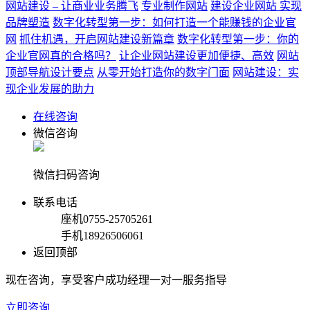
网站建设 – 让商业业务腾飞
专业制作网站
建设企业网站 实现
品牌塑造
数字化转型第一步：如何打造一个能赚钱的企业官
网
抓住机遇，开启网站建设新篇章
数字化转型第一步：你的
企业官网真的合格吗？
让企业网站建设更加便捷、高效
网站
顶部导航设计要点
从零开始打造你的数字门面
网站建设：实
现企业发展的助力
在线咨询
微信咨询
微信扫码咨询
联系电话
座机
0755-25705261
手机
18926506061
返回顶部
现在咨询，享受客户成功经理一对一服务指导
立即咨询