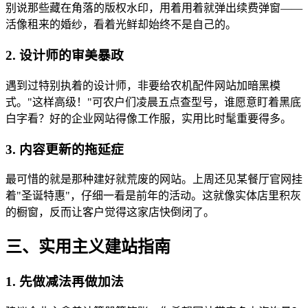
别说那些藏在角落的版权水印，用着用着就弹出续费弹窗——
活像租来的婚纱，看着光鲜却始终不是自己的。
2. 设计师的审美暴政
遇到过特别执着的设计师，非要给农机配件网站加暗黑模
式。"这样高级！"可农户们凌晨五点查型号，谁愿意盯着黑底
白字看？好的企业网站得像工作服，实用比时髦重要得多。
3. 内容更新的拖延症
最可惜的就是那种建好就荒废的网站。上周还见某餐厅官网挂
着"圣诞特惠"，仔细一看是前年的活动。这就像实体店里积灰
的橱窗，反而让客户觉得这家店快倒闭了。
三、实用主义建站指南
1. 先做减法再做加法