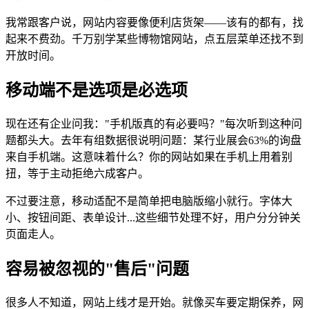
我常跟客户说，网站内容要像便利店货架——该有的都有，找
起来不费劲。千万别学某些博物馆网站，点五层菜单还找不到
开放时间。
移动端不是选项是必选项
现在还有企业问我："手机版真的有必要吗？"每次听到这种问
题都头大。去年有组数据很说明问题：某行业展会63%的询盘
来自手机端。这意味着什么？你的网站如果在手机上用着别
扭，等于主动拒绝六成客户。
不过要注意，移动适配不是简单把电脑版缩小就行。字体大
小、按钮间距、表单设计...这些细节处理不好，用户分分钟关
页面走人。
容易被忽视的"售后"问题
很多人不知道，网站上线才是开始。就像买车要定期保养，网