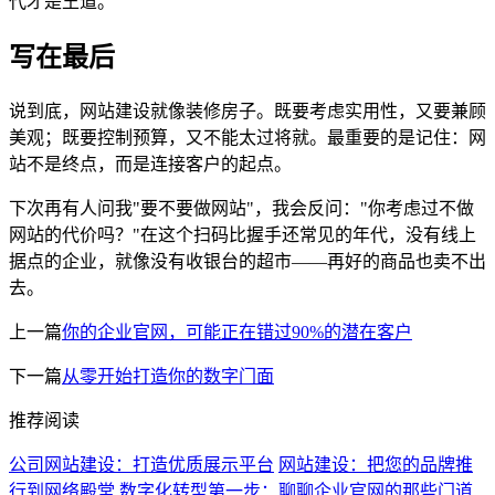
代才是王道。
写在最后
说到底，网站建设就像装修房子。既要考虑实用性，又要兼顾
美观；既要控制预算，又不能太过将就。最重要的是记住：网
站不是终点，而是连接客户的起点。
下次再有人问我"要不要做网站"，我会反问："你考虑过不做
网站的代价吗？"在这个扫码比握手还常见的年代，没有线上
据点的企业，就像没有收银台的超市——再好的商品也卖不出
去。
上一篇
你的企业官网，可能正在错过90%的潜在客户
下一篇
从零开始打造你的数字门面
推荐阅读
公司网站建设：打造优质展示平台
网站建设：把您的品牌推
行到网络殿堂
数字化转型第一步：聊聊企业官网的那些门道