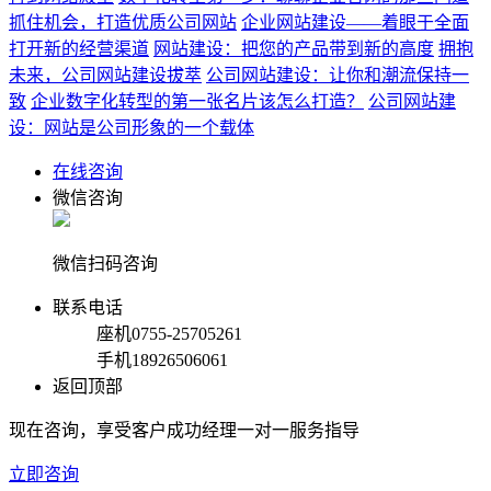
抓住机会，打造优质公司网站
企业网站建设——着眼于全面
打开新的经营渠道
网站建设：把您的产品带到新的高度
拥抱
未来，公司网站建设拔萃
公司网站建设：让你和潮流保持一
致
企业数字化转型的第一张名片该怎么打造？
公司网站建
设：网站是公司形象的一个载体
在线咨询
微信咨询
微信扫码咨询
联系电话
座机
0755-25705261
手机
18926506061
返回顶部
现在咨询，享受客户成功经理一对一服务指导
立即咨询