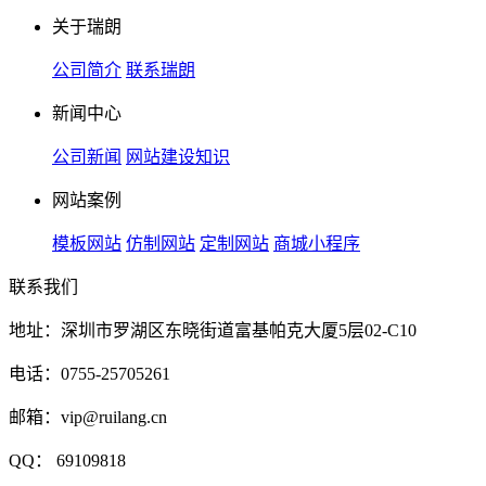
关于瑞朗
公司简介
联系瑞朗
新闻中心
公司新闻
网站建设知识
网站案例
模板网站
仿制网站
定制网站
商城小程序
联系我们
地址：深圳市罗湖区东晓街道富基帕克大厦5层02-C10
电话：0755-25705261
邮箱：vip@ruilang.cn
QQ： 69109818