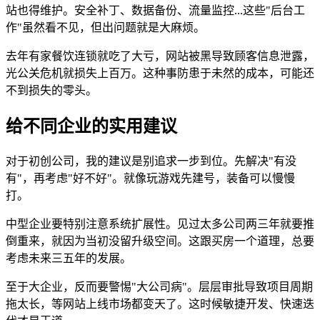
站也得维护。安全补丁、数据备份、流量监控...这些"后台工
作"虽然看不见，但出问题就是大麻烦。
去年有家餐饮连锁就吃了大亏，网站被黑导致顾客信息泄露，
光公关危机就损失上百万。这种事防患于未然的成本，可能还
不到损失的零头。
给不同企业的实用建议
对于初创公司，我的建议是别追求一步到位。先解决"有没
有"，再考虑"好不好"。就像玩游戏先建号，装备可以慢慢
打。
中型企业要特别注意系统扩展性。见过太多公司两三年就要推
倒重来，就因为当初没留升级空间。这跟买房一个道理，总要
考虑未来三五年的发展。
至于大企业，反而要警惕"大公司病"。层层审批导致项目周期
拖太长，等网站上线市场都变天了。这时候敏捷开发、快速迭