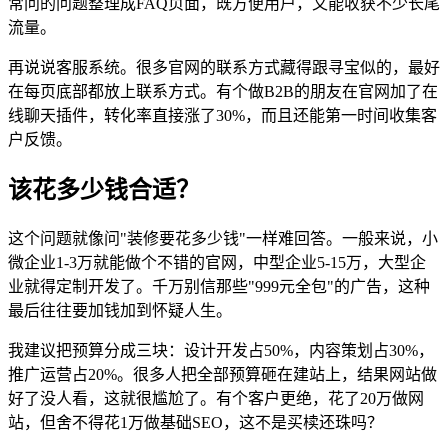
常问的问题整理成FAQ页面，既方便用户，又能收获不少长尾
流量。
再说说客服系统。很多官网的联系方式藏得跟寻宝似的，最好
在每页底部都放上联系方式。有个做B2B的朋友在官网加了在
线聊天插件，转化率直接涨了30%，而且还能第一时间收集客
户反馈。
该花多少钱合适？
这个问题就像问"装修要花多少钱"一样难回答。一般来说，小
微企业1-3万就能做个不错的官网，中型企业5-15万，大型企
业就得定制开发了。千万别信那些"999元全包"的广告，这种
最后往往要加钱加到怀疑人生。
我建议把预算分成三块：设计开发占50%，内容策划占30%，
推广运营占20%。很多人把全部预算砸在建站上，结果网站做
好了没人看，这就很尴尬了。有个客户更绝，花了20万做网
站，但舍不得花1万做基础SEO，这不是买椟还珠吗？