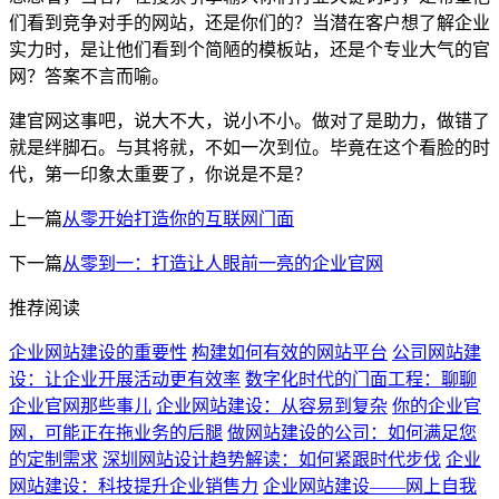
们看到竞争对手的网站，还是你们的？当潜在客户想了解企业
实力时，是让他们看到个简陋的模板站，还是个专业大气的官
网？答案不言而喻。
建官网这事吧，说大不大，说小不小。做对了是助力，做错了
就是绊脚石。与其将就，不如一次到位。毕竟在这个看脸的时
代，第一印象太重要了，你说是不是？
上一篇
从零开始打造你的互联网门面
下一篇
从零到一：打造让人眼前一亮的企业官网
推荐阅读
企业网站建设的重要性
构建如何有效的网站平台
公司网站建
设：让企业开展活动更有效率
数字化时代的门面工程：聊聊
企业官网那些事儿
企业网站建设：从容易到复杂
你的企业官
网，可能正在拖业务的后腿
做网站建设的公司：如何满足您
的定制需求
深圳网站设计趋势解读：如何紧跟时代步伐
企业
网站建设：科技提升企业销售力
企业网站建设——网上自我