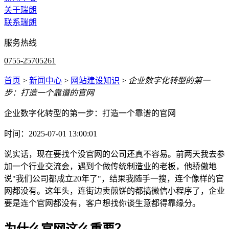
关于瑞朗
联系瑞朗
服务热线
0755-25705261
首页
>
新闻中心
>
网站建设知识
>
企业数字化转型的第一
步：打造一个靠谱的官网
企业数字化转型的第一步：打造一个靠谱的官网
时间：2025-07-01 13:00:01
说实话，现在要找个没官网的公司还真不容易。前两天我去参
加一个行业交流会，遇到个做传统制造业的老板，他骄傲地
说"我们公司都成立20年了"，结果我随手一搜，连个像样的官
网都没有。这年头，连街边卖煎饼的都搞微信小程序了，企业
要是连个官网都没有，客户想找你谈生意都得靠缘分。
为什么官网这么重要？