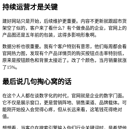
持续运营才是关键
建好网站只是开始，后续维护更重要。内容不更新就跟超市货
架空了似的，客户来了看什么？有个做食品的企业，官网上的
产品图还是五年前的包装，这得多影响形象啊。
数据分析也很重要。我有个客户特别有意思，他们每周都会看
官网热力图，发现有个产品详情页的购买按钮点击率特别低，
原来是按钮颜色和背景太接近了。改了个颜色，当月销量就涨
了15%。
最后说几句掏心窝的话
在这个人人都在谈数字化的时代，官网就是企业的数字门面。
它不仅是展示窗口，更是营销阵地、销售渠道、品牌载体。可
能刚开始投入会觉得心疼，但从长远来看，这笔钱花得绝对
值。
想想看，当客户在搜索引擎输入你们行业关键词时，是希望他