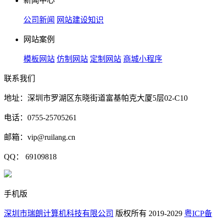
新闻中心
公司新闻
网站建设知识
网站案例
模板网站
仿制网站
定制网站
商城小程序
联系我们
地址：深圳市罗湖区东晓街道富基帕克大厦5层02-C10
电话：0755-25705261
邮箱：vip@ruilang.cn
QQ： 69109818
手机版
深圳市瑞朗计算机科技有限公司
版权所有 2019-2029
粤ICP备