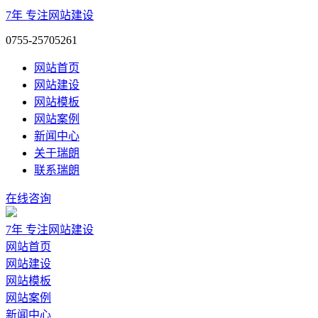
7年
专注网站建设
0755-25705261
网站首页
网站建设
网站模板
网站案例
新闻中心
关于瑞朗
联系瑞朗
在线咨询
7年
专注网站建设
网站首页
网站建设
网站模板
网站案例
新闻中心