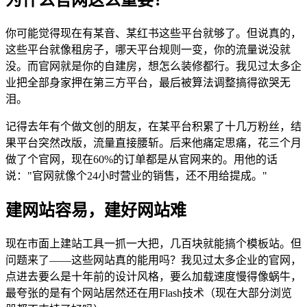
你可能觉得现在有某音、某红书这些平台就够了。但说真的，
这些平台就像租房子，哪天平台规则一变，你的流量说没就
没。而官网就是你的自建房，想怎么装修都行。我见过太多企
业把全部身家押在第三方平台，最后被算法调整搞得欲哭无
泪。
记得去年有个做文创的朋友，在某平台积累了十几万粉丝，结
果平台突然改版，流量直接腰斩。后来他痛定思痛，花三个月
做了个官网，现在60%的订单都是从官网来的。用他的话
说："官网就像个24小时营业的销售，还不用给提成。"
建网站容易，建好网站难
现在市面上建站工具一抓一大把，几百块就能搞个模板站。但
问题来了——这些网站真的能用吗？我见过太多企业的官网，
点进去要么是十年前的设计风格，要么加载速度慢得像蜗牛，
最夸张的是有个网站居然还在用Flash技术（现在大部分浏览