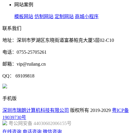
网站案例
模板网站
仿制网站
定制网站
商城小程序
联系我们
地址：深圳市罗湖区东晓街道富基帕克大厦5层02-C10
电话：0755-25705261
邮箱：vip@ruilang.cn
QQ： 69109818
手机版
深圳市瑞朗计算机科技有限公司
版权所有 2019-2029
粤ICP备
19039730号
粤公网安备 44030602006155号
在线咨询
电话咨询
微信咨询