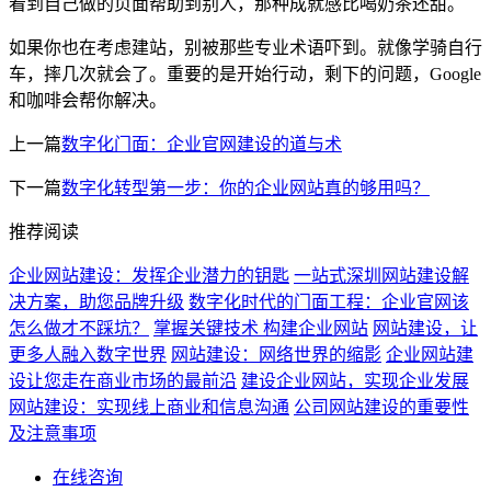
看到自己做的页面帮助到别人，那种成就感比喝奶茶还甜。
如果你也在考虑建站，别被那些专业术语吓到。就像学骑自行
车，摔几次就会了。重要的是开始行动，剩下的问题，Google
和咖啡会帮你解决。
上一篇
数字化门面：企业官网建设的道与术
下一篇
数字化转型第一步：你的企业网站真的够用吗？
推荐阅读
企业网站建设：发挥企业潜力的钥匙
一站式深圳网站建设解
决方案，助您品牌升级
数字化时代的门面工程：企业官网该
怎么做才不踩坑？
掌握关键技术 构建企业网站
网站建设，让
更多人融入数字世界
网站建设：网络世界的缩影
企业网站建
设让您走在商业市场的最前沿
建设企业网站，实现企业发展
网站建设：实现线上商业和信息沟通
公司网站建设的重要性
及注意事项
在线咨询