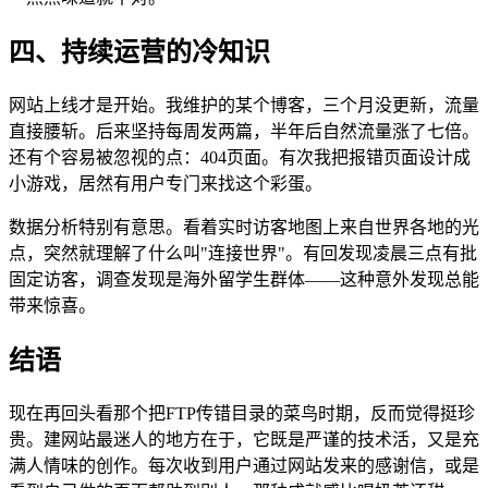
四、持续运营的冷知识
网站上线才是开始。我维护的某个博客，三个月没更新，流量
直接腰斩。后来坚持每周发两篇，半年后自然流量涨了七倍。
还有个容易被忽视的点：404页面。有次我把报错页面设计成
小游戏，居然有用户专门来找这个彩蛋。
数据分析特别有意思。看着实时访客地图上来自世界各地的光
点，突然就理解了什么叫"连接世界"。有回发现凌晨三点有批
固定访客，调查发现是海外留学生群体——这种意外发现总能
带来惊喜。
结语
现在再回头看那个把FTP传错目录的菜鸟时期，反而觉得挺珍
贵。建网站最迷人的地方在于，它既是严谨的技术活，又是充
满人情味的创作。每次收到用户通过网站发来的感谢信，或是