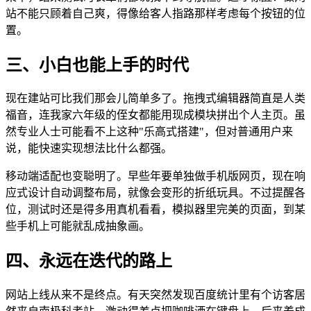
站不能只顾着自己爽，得像给客人指路那样考虑每个按钮的位
置。
三、小白也能上手的时代
现在建站可比我们那会儿简单多了。拖拽式编辑器简直是人类
福音，连我家六年级的侄女都能用现成模块拼出个人主页。虽
然专业人士可能看不上这种"乐高式搭建"，但对普通用户来
说，能快速实现想法比什么都强。
移动端适配也变聪明了。早些年要单独做手机版网页，现在响
应式设计自动调整布局，就像会变形的折纸玩具。不过提醒各
位，测试时还是得多用真机看看，模拟器里完美的页面，到某
些手机上可能就乱成抽象画。
四、永远在迭代的路上
网站上线从来不是终点。有天突然发现百度统计里有个访客居