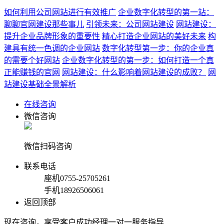
如何利用公司网站进行有效推广
企业数字化转型的第一站：
聊聊官网建设那些事儿
引领未来：公司网站建设
网站建设：
提升企业品牌形象的重要性
精心打造企业网站的美好未来
构
建具有统一色调的企业网站
数字化转型第一步：你的企业真
的需要个好网站
企业数字化转型的第一步：如何打造一个真
正能赚钱的官网
网站建设：什么影响着网站建设的成败？
网
站建设基础全景解析
在线咨询
微信咨询
微信扫码咨询
联系电话
座机
0755-25705261
手机
18926506061
返回顶部
现在咨询，享受客户成功经理一对一服务指导