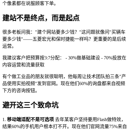
个像素都在说服顾客下单。
建站不是终点，而是起点
很多老板问我："建个网站要多少钱？"这问题就像问"买辆车
要多少钱"——五菱宏光和保时捷能一样吗？更重要的是后续
运营。
我建议客户把预算按3:7分配： - 30%做基础建设 - 70%投放在
内容运营和流量获取
有个做工业品的朋友就很聪明，他每周让技术团队拍三条"产
品使用实拍视频"发到官网。现在他们60%的询盘都来自视频
下方的咨询按钮。
避开这三个致命坑
1.
移动端适配不是可选项
去年某客户坚持要用Flash做特效，
结果60%的手机用户根本打不开。现在他们官网流量75%来自