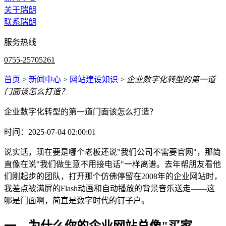
关于瑞朗
联系瑞朗
服务热线
0755-25705261
首页
>
新闻中心
>
网站建设知识
>
企业数字化转型的第一道
门面该怎么打造？
企业数字化转型的第一道门面该怎么打造？
时间：2025-07-04 02:00:01
说实话，现在要是哪个老板还说"我们公司不需要官网"，那简
直像在说"我们做生意不用接电话"一样离谱。去年帮朋友看他
们刚起步的团队，打开那个仿佛停留在2008年的企业网站时，
我差点被满屏的Flash动画和自动播放的背景音乐送走——这
哪是门面啊，简直是数字时代的钉子户。
一、为什么你的企业网站总像"买家