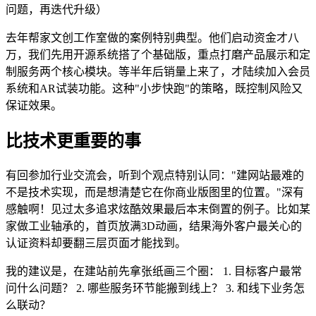
问题，再迭代升级）
去年帮家文创工作室做的案例特别典型。他们启动资金才八
万，我们先用开源系统搭了个基础版，重点打磨产品展示和定
制服务两个核心模块。等半年后销量上来了，才陆续加入会员
系统和AR试装功能。这种"小步快跑"的策略，既控制风险又
保证效果。
比技术更重要的事
有回参加行业交流会，听到个观点特别认同："建网站最难的
不是技术实现，而是想清楚它在你商业版图里的位置。"深有
感触啊！见过太多追求炫酷效果最后本末倒置的例子。比如某
家做工业轴承的，首页放满3D动画，结果海外客户最关心的
认证资料却要翻三层页面才能找到。
我的建议是，在建站前先拿张纸画三个圈： 1. 目标客户最常
问什么问题？ 2. 哪些服务环节能搬到线上？ 3. 和线下业务怎
么联动？