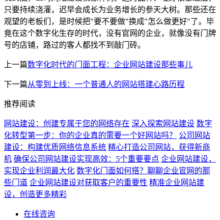
只要持续浇灌，迟早会成长为业务增长的参天大树。那些还在
观望的老板们，是时候把"要不要做"换成"怎么做更好"了。毕
竟在这个数字化生存的时代，没有官网的企业，就像没有门牌
号的店铺，路过的客人都找不到敲门砖。
上一篇
数字化时代的门面工程：企业网站建设那些事儿
下一篇
从零到上线：一个普通人的网站搭建心路历程
推荐阅读
网站建设：创建专属于您的网络存在
深入探索网站建设
数字
化转型第一步：你的企业真的需要一个好网站吗？
公司网站
建设：构建优质网络信息系统
精心打造公司网站，获得新商
机
确保公司网站建设实现高效：5个重要要点
企业网站建设，
实现企业利润最大化
数字化门面如何搭？聊聊企业官网的那
些门道
企业网站建设对获取客户的重要性
精准企业网站建
设，创造更多精彩
在线咨询