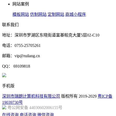
网站案例
模板网站
仿制网站
定制网站
商城小程序
联系我们
地址：深圳市罗湖区东晓街道富基帕克大厦5层02-C10
电话：0755-25705261
邮箱：vip@ruilang.cn
QQ： 69109818
手机版
深圳市瑞朗计算机科技有限公司
版权所有 2019-2029
粤ICP备
19039730号
粤公网安备 44030602006155号
在线咨询
电话咨询
微信咨询