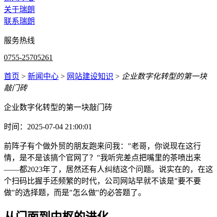
关于瑞朗
联系瑞朗
服务热线
0755-25705261
首页
>
新闻中心
>
网站建设知识
>
企业数字化转型的第一块
敲门砖
企业数字化转型的第一块敲门砖
时间：2025-07-04 21:00:01
前阵子有个做外贸的朋友跑来问我："老哥，你说现在这行
情，是不是该搞个官网了？"我听完差点把嘴里的茶喷出来
——都2023年了，居然还有人纠结这个问题。说实在的，在这
个扫码比握手还频繁的时代，公司网站早就不该是"要不要
做"的选择题，而是"怎么做"的必答题了。
从门面到中枢的进化