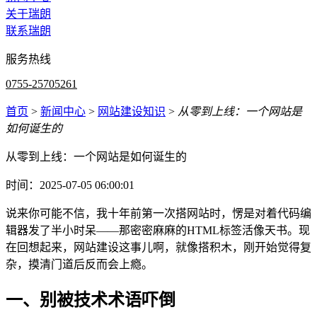
关于瑞朗
联系瑞朗
服务热线
0755-25705261
首页
>
新闻中心
>
网站建设知识
>
从零到上线：一个网站是
如何诞生的
从零到上线：一个网站是如何诞生的
时间：2025-07-05 06:00:01
说来你可能不信，我十年前第一次搭网站时，愣是对着代码编
辑器发了半小时呆——那密密麻麻的HTML标签活像天书。现
在回想起来，网站建设这事儿啊，就像搭积木，刚开始觉得复
杂，摸清门道后反而会上瘾。
一、别被技术术语吓倒