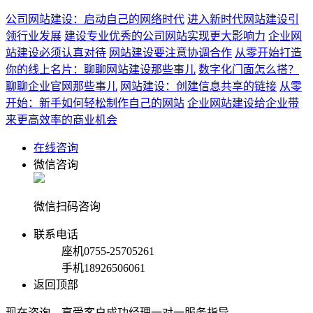
公司网站建设：启动自己的网络时代
进入新时代网站建设引
领行业发展
建设专业优秀的公司网站实现更大影响力
企业网
站建设必须认真对待
网站建设要注意协调合作
从零开始打造
你的线上名片：聊聊网站建设那些事儿
数字化门面怎么搭？
聊聊企业官网那些事儿
网站建设：创建信息共享的链接
从零
开始：新手如何轻松制作自己的网站
企业网站建设给企业带
来更高效率的商业机会
在线咨询
微信咨询
微信扫码咨询
联系电话
座机
0755-25705261
手机
18926506061
返回顶部
现在咨询，享受客户成功经理一对一服务指导