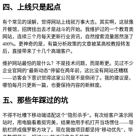
四、上线只是起点
有个常见的误解，觉得网站上线就万事大吉。其实啊，这就像
开餐馆，招牌挂出去才是战斗的开始。我维护过的一个教育类
网站，连续三个月每天更新行业资讯，自然搜索流量居然涨了
400%。更神奇的是，有篇分析政策的文章被某高校教授转发
后，直接带来了十几个高端客户。
维护网站最怕的是什么？不是技术问题，而是断更。见过不少
企业官网的"最新动态"停留在两年前，这比没有网站还糟糕
——访客会下意识觉得这家公司是不是倒闭了。我的建议是，
哪怕每月只更新一篇，也要保持内容的新鲜度。
五、那些年踩过的坑
不得不吐槽下移动端适配这个"隐形杀手"。有次给客户演示网
站时，用电脑看着挺完美，结果他用手机打开当场愣住——导
航栏挤成俄罗斯方块了。现在我做项目都坚持"移动优先"，毕