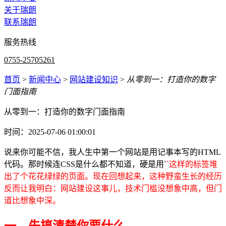
关于瑞朗
联系瑞朗
服务热线
0755-25705261
首页
>
新闻中心
>
网站建设知识
>
从零到一：打造你的数字
门面指南
从零到一：打造你的数字门面指南
时间：2025-07-06 01:00:01
说来你可能不信，我人生中第一个网站是用记事本写的HTML
代码。那时候连CSS是什么都不知道，硬是用`
`这样的标签堆
出了个花花绿绿的页面。现在回想起来，这种野蛮生长的经历
反而让我明白：网站建设这事儿，技术门槛没想象中高，但门
道比想象中深。
一、先搞清楚你要什么