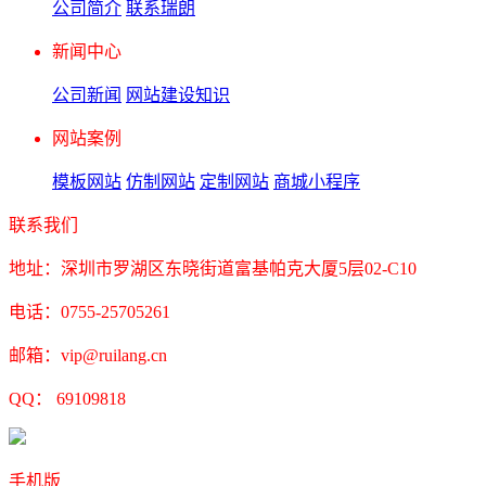
公司简介
联系瑞朗
新闻中心
公司新闻
网站建设知识
网站案例
模板网站
仿制网站
定制网站
商城小程序
联系我们
地址：深圳市罗湖区东晓街道富基帕克大厦5层02-C10
电话：0755-25705261
邮箱：vip@ruilang.cn
QQ： 69109818
手机版