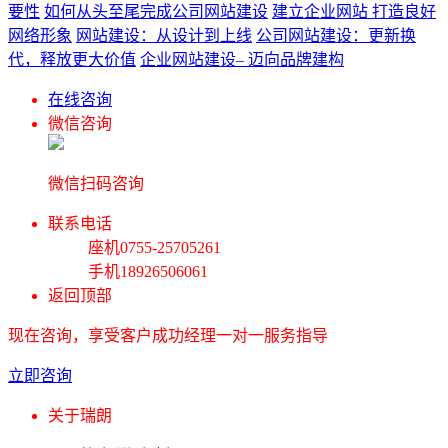
要性
如何从头至尾完成公司网站建设
建立企业网站 打造良好
网络形象
网站建设：从设计到上线
公司网站建设：更新换
代，释放更大价值
企业网站建设– 迈向品牌建构
在线咨询
微信咨询
微信扫码咨询
联系电话
座机
0755-25705261
手机
18926506061
返回顶部
现在咨询，享受客户成功经理一对一服务指导
立即咨询
关于瑞朗