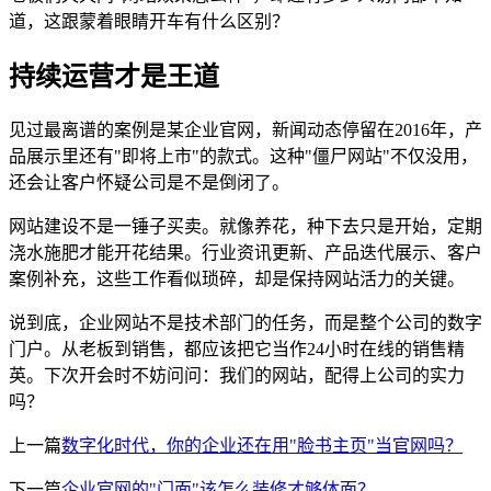
道，这跟蒙着眼睛开车有什么区别？
持续运营才是王道
见过最离谱的案例是某企业官网，新闻动态停留在2016年，产
品展示里还有"即将上市"的款式。这种"僵尸网站"不仅没用，
还会让客户怀疑公司是不是倒闭了。
网站建设不是一锤子买卖。就像养花，种下去只是开始，定期
浇水施肥才能开花结果。行业资讯更新、产品迭代展示、客户
案例补充，这些工作看似琐碎，却是保持网站活力的关键。
说到底，企业网站不是技术部门的任务，而是整个公司的数字
门户。从老板到销售，都应该把它当作24小时在线的销售精
英。下次开会时不妨问问：我们的网站，配得上公司的实力
吗？
上一篇
数字化时代，你的企业还在用"脸书主页"当官网吗？
下一篇
企业官网的"门面"该怎么装修才够体面？