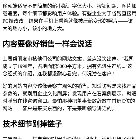
移动端适配不是简单的缩小版。字体大小、按钮间距、图片加
载速度，每个细节都影响用户体验。有些企业为了省钱直接用
PC端改改，结果在手机上看着就像被压缩变形的照片——该
大的地方小，该小的地方大。
内容要像好销售一样会说话
上周帮朋友审核他们公司的网站文案，差点没笑出声。"我司
成立于1998年，占地面积5000平方米，拥有先进生产线..."这
念经式的介绍，连我都没耐心看完，何况潜在客户？
好的网站内容应该像会察言观色的销售。知道访客是来找产品
参数的，就别用企业文化刷屏；发现用户在看案例展示，就适
时弹出在线咨询窗口。最怕那种把董事长致辞放在首屏C位的
网站——客户是来买东西的，不是来听领导讲话的。
技术细节别掉链子