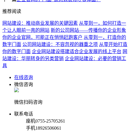
推荐阅读
网站建设：推动商业发展的关键因素
从零到一，如何打造一
个让人眼前一亮的网站
新的公司网站——传播你的企业形象
你的企业官网，可能正在悄悄赶跑客户
从零到一，打造你的
数字门面
公司网站建设：不容忽视的器重之项
从零开始打造
你的数字门面
企业网站建设搭建适合企业发展的线上平台
网
站建设：华丽转身的另类营销
企业网站建设：必要的营销工
具
在线咨询
微信咨询
微信扫码咨询
联系电话
座机
0755-25705261
手机
18926506061