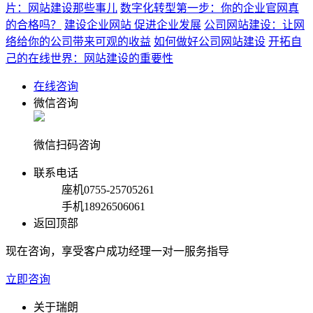
片：网站建设那些事儿
数字化转型第一步：你的企业官网真
的合格吗？
建设企业网站 促进企业发展
公司网站建设：让网
络给你的公司带来可观的收益
如何做好公司网站建设
开拓自
己的在线世界：网站建设的重要性
在线咨询
微信咨询
微信扫码咨询
联系电话
座机
0755-25705261
手机
18926506061
返回顶部
现在咨询，享受客户成功经理一对一服务指导
立即咨询
关于瑞朗