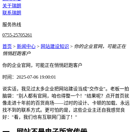
关于瑞朗
联系瑞朗
服务热线
0755-25705261
首页
>
新闻中心
>
网站建设知识
>
你的企业官网，可能正在
悄悄赶跑客户
你的企业官网，可能正在悄悄赶跑客户
时间：2025-07-06 19:00:01
说实话，我见过太多企业把网站建设当成"交作业"。老板一拍
脑袋："别人都有官网，咱也得整一个！"结果呢？点开首页就
像走进十年前的百货商场——过时的设计、卡顿的加载、永远
找不到的联系方式。更可怕的是，这些企业主还自我感觉良
好："看，我们也有互联网门面了！"
一、网站不是电子版宣传册