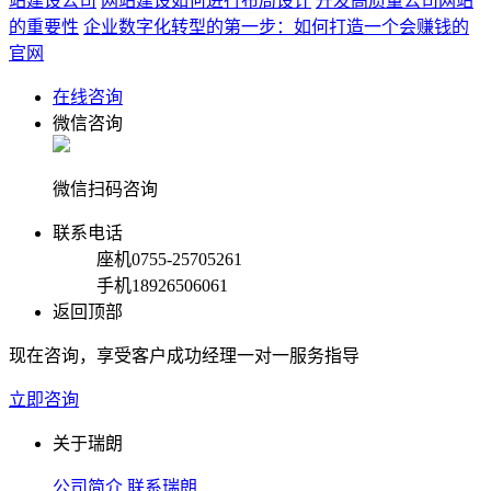
站建设公司
网站建设如何进行布局设计
开发高质量公司网站
的重要性
企业数字化转型的第一步：如何打造一个会赚钱的
官网
在线咨询
微信咨询
微信扫码咨询
联系电话
座机
0755-25705261
手机
18926506061
返回顶部
现在咨询，享受客户成功经理一对一服务指导
立即咨询
关于瑞朗
公司简介
联系瑞朗