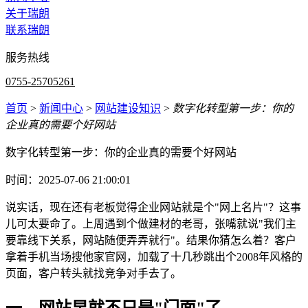
关于瑞朗
联系瑞朗
服务热线
0755-25705261
首页
>
新闻中心
>
网站建设知识
>
数字化转型第一步：你的
企业真的需要个好网站
数字化转型第一步：你的企业真的需要个好网站
时间：2025-07-06 21:00:01
说实话，现在还有老板觉得企业网站就是个"网上名片"？这事
儿可太要命了。上周遇到个做建材的老哥，张嘴就说"我们主
要靠线下关系，网站随便弄弄就行"。结果你猜怎么着？客户
拿着手机当场搜他家官网，加载了十几秒跳出个2008年风格的
页面，客户转头就找竞争对手去了。
一、网站早就不只是"门面"了