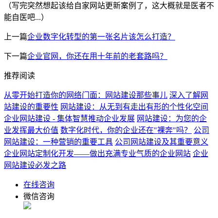
（写完突然想起该给自家网站更新案例了，这大概就是医者不
能自医吧...）
上一篇
企业数字化转型的第一张名片该怎么打造？
下一篇
企业官网，你还在用十年前的老套路吗？
推荐阅读
从零开始打造你的网络门面：网站建设那些事儿
深入了解网
站建设的重要性
网站建设：从无到有走出有形的个性化空间
企业网站建设 - 集体智慧推动企业发展
网站建设：为您的企
业发挥最大价值
数字化时代，你的企业还在"裸奔"吗？
公司
网站建设：一种营销的重要工具
公司网站建设及其重要意义
企业网站定制化开发——做出充满专业气质的企业网站
企业
网站建设必发之路
在线咨询
微信咨询