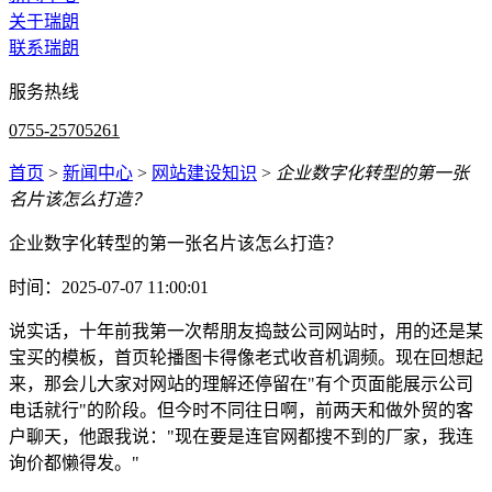
关于瑞朗
联系瑞朗
服务热线
0755-25705261
首页
>
新闻中心
>
网站建设知识
>
企业数字化转型的第一张
名片该怎么打造？
企业数字化转型的第一张名片该怎么打造？
时间：2025-07-07 11:00:01
说实话，十年前我第一次帮朋友捣鼓公司网站时，用的还是某
宝买的模板，首页轮播图卡得像老式收音机调频。现在回想起
来，那会儿大家对网站的理解还停留在"有个页面能展示公司
电话就行"的阶段。但今时不同往日啊，前两天和做外贸的客
户聊天，他跟我说："现在要是连官网都搜不到的厂家，我连
询价都懒得发。"