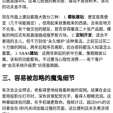
页面直接404。这事儿给我的教训是：建站不是搭积木，该花
的功夫省不得。
现在市面上建站套路大致分三种： 1.
模板建站
：便宜是真便
宜（几千块能搞定），但用起来就像租来的西装，总有些地方
不合身。有个做文创的朋友，首页非得塞进二十张产品图，模
板的响应式布局直接崩成俄罗斯方块。 2.
定制开发
：适合不
差钱的主儿，但千万别信"永久维护"这种鬼话。之前见过花二
十万做的网站，两年后程序员离职，后台密码都没人知道怎么
重置。 3.
SAAS建站
：这两年新起的折中方案，像租精装公
寓，该有的功能都有。不过要当心隐性消费——有个客户
被"会员系统升级费"坑得直跳脚。
三、容易被忽略的魔鬼细节
有次去企业拜访，老板得意地给我看新做的官网。结果在会议
室用投影仪打开时，深色背景配荧光字，看得人眼睛流泪。这
种基础体验问题，在手机端更致命。我统计过，超过60%的访
问者会在3秒内关闭加载过慢的页面，这比便利店关东煮凉得