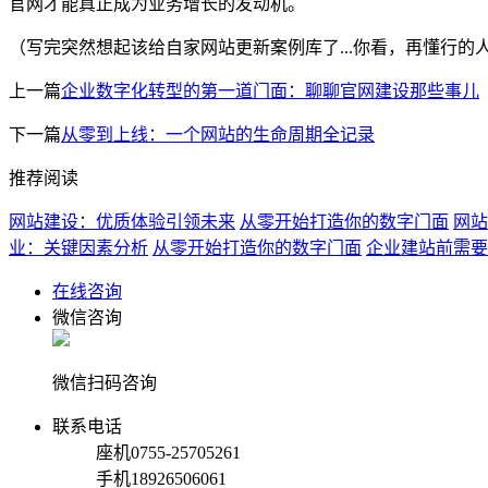
官网才能真正成为业务增长的发动机。
（写完突然想起该给自家网站更新案例库了...你看，再懂行的
上一篇
企业数字化转型的第一道门面：聊聊官网建设那些事儿
下一篇
从零到上线：一个网站的生命周期全记录
推荐阅读
网站建设：优质体验引领未来
从零开始打造你的数字门面
网站
业：关键因素分析
从零开始打造你的数字门面
企业建站前需要
在线咨询
微信咨询
微信扫码咨询
联系电话
座机
0755-25705261
手机
18926506061