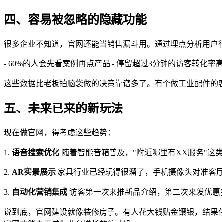
四、容易被忽略的隐藏功能
很多企业不知道，官网还能当销售漏斗用。通过埋点分析用户
- 60%的人会先看案例再点产品 - 停留超过3分钟的访客转化率高
这些数据比老板拍脑袋做的决策靠谱多了。有个做工业配件的客
五、未来已来的新玩法
现在做官网，得考虑这些趋势：
1.
语音搜索优化
随着智能音箱普及，"附近哪里有XX服务"这
2.
AR实景展示
家具行业已经玩得很溜了，手机摄像头对准客
3.
自动化营销集成
访客第一次来推新品介绍，第二次来发优惠券
说到底，官网建设就像装修房子。有人花大钱贴金镶银，结果