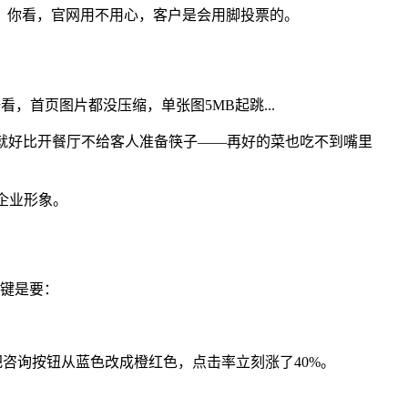
。你看，官网用不用心，客户是会用脚投票的。
，首页图片都没压缩，单张图5MB起跳...
就好比开餐厅不给客人准备筷子——再好的菜也吃不到嘴里
企业形象。
关键是要：
把咨询按钮从蓝色改成橙红色，点击率立刻涨了40%。