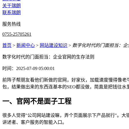
关于瑞朗
联系瑞朗
服务热线
0755-25705261
首页
>
新闻中心
>
网站建设知识
>
数字化时代的门面担当：企
数字化时代的门面担当：企业官网的生存法则
时间：2025-07-09 05:00:01
前阵子帮朋友看他们新做的官网，好家伙，加载速度慢得像老
包，结果做出来的东西连基本的SEO都没做，简直是把钱往水
一、官网不是面子工程
很多人觉得"公司网站建设嘛，弄个页面展示下产品就行"。大
讲述者、客户服务的智能入口。