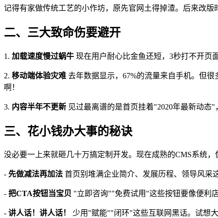
记得有家做传统工艺的小作坊，原先官网土得掉渣。后来改版
二、三大致命伤要避开
1.
加载速度慢过蜗牛
现在用户耐心比金鱼还短，3秒打不开页面
2.
移动端体验灾难
去年数据显示，67%的流量来自手机。但
啊！
3.
内容半年不更新
见过最离谱的是首页挂着"2020年最新动
三、花小钱办大事的秘诀
没必要一上来就砸几十万搞定制开发。现在成熟的CMS系统，像Wo
-
先做减法再加法
首页别堆满企业简介、发展历程、领导风采
-
把CTA按钮当宝贝
"立即咨询""免费试用"这些按钮要像便
-
讲人话！讲人话！
少用"赋能""闭环"这些互联网黑话。试想