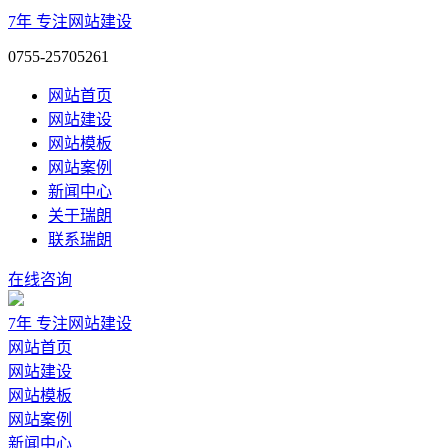
7年
专注网站建设
0755-25705261
网站首页
网站建设
网站模板
网站案例
新闻中心
关于瑞朗
联系瑞朗
在线咨询
7年
专注网站建设
网站首页
网站建设
网站模板
网站案例
新闻中心