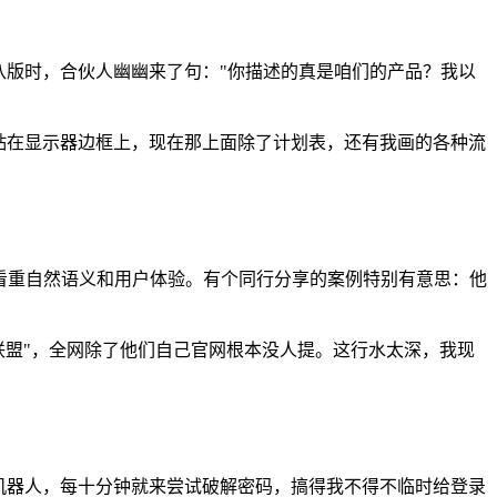
八版时，合伙人幽幽来了句："你描述的真是咱们的产品？我以
贴在显示器边框上，现在那上面除了计划表，还有我画的各种流
看重自然语义和用户体验。有个同行分享的案例特别有意思：他
联盟"，全网除了他们自己官网根本没人提。这行水太深，我现
机器人，每十分钟就来尝试破解密码，搞得我不得不临时给登录