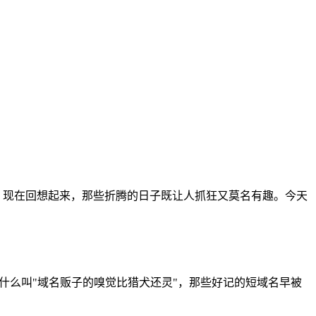
。现在回想起来，那些折腾的日子既让人抓狂又莫名有趣。今天
才懂什么叫"域名贩子的嗅觉比猎犬还灵"，那些好记的短域名早被