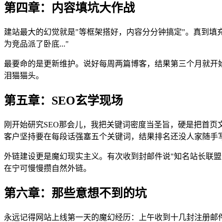
第四章：内容填坑大作战
建站最大的幻觉就是"等框架搭好，内容分分钟搞定"。真到填
为竞品派了卧底..."
最要命的是更新维护。说好每周两篇博客，结果第三个月就开
泪猫猫头。
第五章：SEO玄学现场
刚开始研究SEO那会儿，我把关键词密度当圣旨，硬是把首
客户坚持要在每段话强塞五个关键词，结果排名还没人家随手
外链建设更是魔幻现实主义。有次收到封邮件说"知名站长联盟
在宁可慢慢攒自然外链。
第六章：那些意想不到的坑
永远记得网站上线第一天的魔幻经历：上午收到十几封注册邮