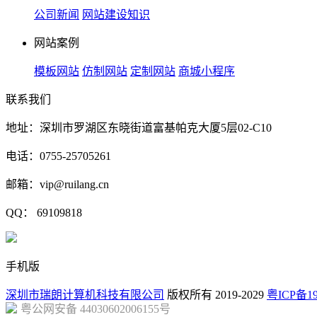
公司新闻
网站建设知识
网站案例
模板网站
仿制网站
定制网站
商城小程序
联系我们
地址：深圳市罗湖区东晓街道富基帕克大厦5层02-C10
电话：0755-25705261
邮箱：vip@ruilang.cn
QQ： 69109818
手机版
深圳市瑞朗计算机科技有限公司
版权所有 2019-2029
粤ICP备19
粤公网安备 44030602006155号