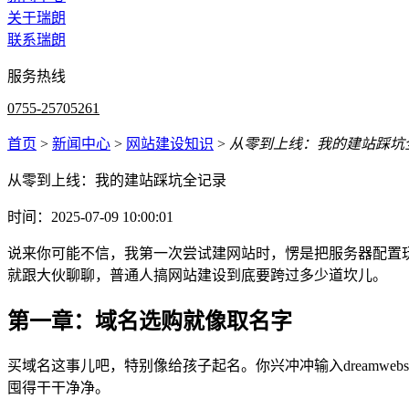
关于瑞朗
联系瑞朗
服务热线
0755-25705261
首页
>
新闻中心
>
网站建设知识
>
从零到上线：我的建站踩坑
从零到上线：我的建站踩坑全记录
时间：2025-07-09 10:00:01
说来你可能不信，我第一次尝试建网站时，愣是把服务器配置玩
就跟大伙聊聊，普通人搞网站建设到底要跨过多少道坎儿。
第一章：域名选购就像取名字
买域名这事儿吧，特别像给孩子起名。你兴冲冲输入dreamwe
囤得干干净净。