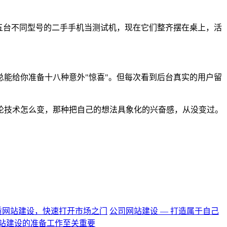
五台不同型号的二手手机当测试机，现在它们整齐摆在桌上，活
能给你准备十八种意外"惊喜"。但每次看到后台真实的用户留
论技术怎么变，那种把自己的想法具象化的兴奋感，从没变过。
质网站建设，快速打开市场之门
公司网站建设 — 打造属于自己
站建设的准备工作至关重要