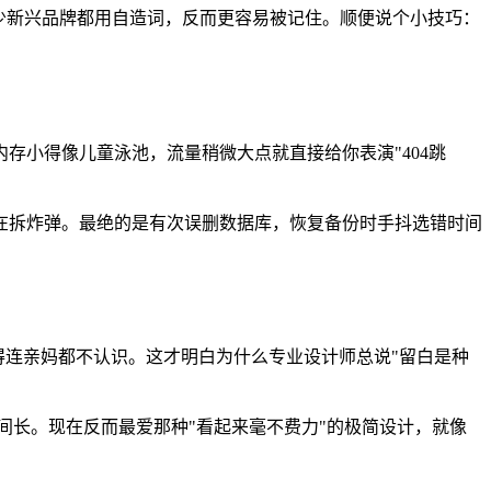
少新兴品牌都用自造词，反而更容易被记住。顺便说个小技巧：
存小得像儿童泳池，流量稍微大点就直接给你表演"404跳
在拆炸弹。最绝的是有次误删数据库，恢复备份时手抖选错时间
得连亲妈都不认识。这才明白为什么专业设计师总说"留白是种
间长。现在反而最爱那种"看起来毫不费力"的极简设计，就像