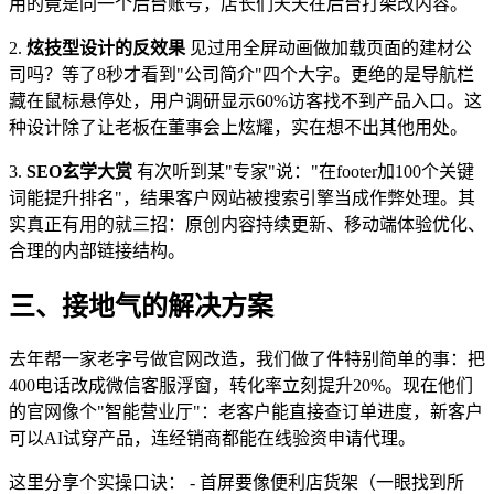
用的竟是同一个后台账号，店长们天天在后台打架改内容。
2.
炫技型设计的反效果
见过用全屏动画做加载页面的建材公
司吗？等了8秒才看到"公司简介"四个大字。更绝的是导航栏
藏在鼠标悬停处，用户调研显示60%访客找不到产品入口。这
种设计除了让老板在董事会上炫耀，实在想不出其他用处。
3.
SEO玄学大赏
有次听到某"专家"说："在footer加100个关键
词能提升排名"，结果客户网站被搜索引擎当成作弊处理。其
实真正有用的就三招：原创内容持续更新、移动端体验优化、
合理的内部链接结构。
三、接地气的解决方案
去年帮一家老字号做官网改造，我们做了件特别简单的事：把
400电话改成微信客服浮窗，转化率立刻提升20%。现在他们
的官网像个"智能营业厅"：老客户能直接查订单进度，新客户
可以AI试穿产品，连经销商都能在线验资申请代理。
这里分享个实操口诀： - 首屏要像便利店货架（一眼找到所