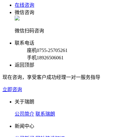
在线咨询
微信咨询
微信扫码咨询
联系电话
座机
0755-25705261
手机
18926506061
返回顶部
现在咨询，享受客户成功经理一对一服务指导
立即咨询
关于瑞朗
公司简介
联系瑞朗
新闻中心