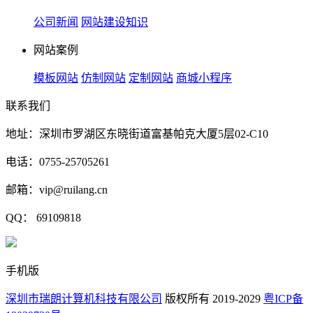
公司新闻
网站建设知识
网站案例
模板网站
仿制网站
定制网站
商城小程序
联系我们
地址：深圳市罗湖区东晓街道富基帕克大厦5层02-C10
电话：0755-25705261
邮箱：vip@ruilang.cn
QQ： 69109818
手机版
深圳市瑞朗计算机科技有限公司
版权所有 2019-2029
粤ICP备