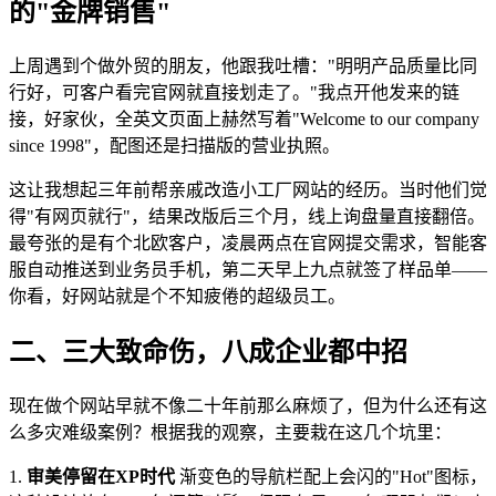
的"金牌销售"
上周遇到个做外贸的朋友，他跟我吐槽："明明产品质量比同
行好，可客户看完官网就直接划走了。"我点开他发来的链
接，好家伙，全英文页面上赫然写着"Welcome to our company
since 1998"，配图还是扫描版的营业执照。
这让我想起三年前帮亲戚改造小工厂网站的经历。当时他们觉
得"有网页就行"，结果改版后三个月，线上询盘量直接翻倍。
最夸张的是有个北欧客户，凌晨两点在官网提交需求，智能客
服自动推送到业务员手机，第二天早上九点就签了样品单——
你看，好网站就是个不知疲倦的超级员工。
二、三大致命伤，八成企业都中招
现在做个网站早就不像二十年前那么麻烦了，但为什么还有这
么多灾难级案例？根据我的观察，主要栽在这几个坑里：
1.
审美停留在XP时代
渐变色的导航栏配上会闪的"Hot"图标，