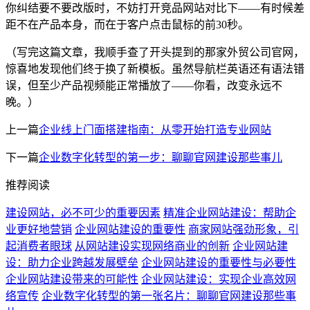
你纠结要不要改版时，不妨打开竞品网站对比下——有时候差
距不在产品本身，而在于客户点击鼠标的前30秒。
（写完这篇文章，我顺手查了开头提到的那家外贸公司官网，
惊喜地发现他们终于换了新模板。虽然导航栏英语还有语法错
误，但至少产品视频能正常播放了——你看，改变永远不
晚。）
上一篇
企业线上门面搭建指南：从零开始打造专业网站
下一篇
企业数字化转型的第一步：聊聊官网建设那些事儿
推荐阅读
建设网站，必不可少的重要因素
精准企业网站建设：帮助企
业更好地营销
企业网站建设的重要性
商家网站强劲形象，引
起消费者眼球
从网站建设实现网络商业的创新
企业网站建
设：助力企业跨越发展壁垒
企业网站建设的重要性与必要性
企业网站建设带来的可能性
企业网站建设：实现企业高效网
络宣传
企业数字化转型的第一张名片：聊聊官网建设那些事