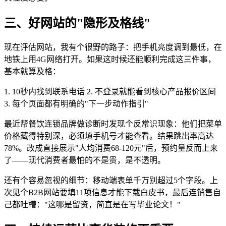
三、好网站的"隐形及格线"
现在评估网站，我有个很野的路子：把手机亮度调到最低，在
地铁上用4G网络打开。如果这时候还能顺利完成这三件事，
基本就算及格：
1. 10秒内找到联系电话 2. 不登录就能看到核心产品报价区间
3. 每个页面都有明确的"下一步动作指引"
最近帮餐饮连锁品牌做诊断时发现个反常识现象：他们把菜单
价格藏得特别深，必须填手机号才能查看。结果跳出率高达
78%。改成直接展示"人均消费68-120元"后，预约量反而上来
了——现代消费者最怕的不是贵，是不透明。
还有个容易忽视的细节：移动端表单千万别超过5个字段。上
次见个B2B网站要填11项信息才能下载白皮书，最后连销售自
己都吐槽："这哪是留资，简直是在写毕业论文！"