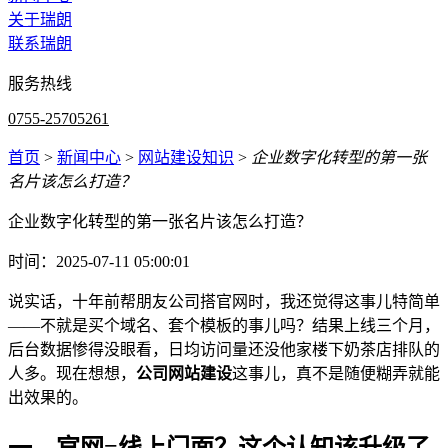
关于瑞朗
联系瑞朗
服务热线
0755-25705261
首页
>
新闻中心
>
网站建设知识
>
企业数字化转型的第一张
名片该怎么打造？
企业数字化转型的第一张名片该怎么打造？
时间：2025-07-11 05:00:01
说实话，十年前帮朋友公司搭官网时，我还觉得这事儿特简单
——不就是买个域名、套个模板的事儿吗？结果上线三个月，
后台数据惨得没眼看，日均访问量还没他家楼下奶茶店排队的
人多。现在想想，
公司网站建设
这事儿，真不是随便糊弄就能
出效果的。
一、官网=线上门面？这个认知该升级了