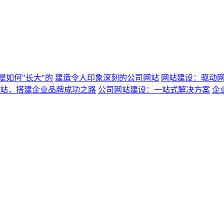
是如何"长大"的
建造令人印象深刻的公司网站
网站建设：驱动
站，搭建企业品牌成功之路
公司网站建设：一站式解决方案
企