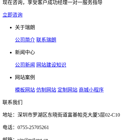
现在咨询，享受客户成功经理一对一服务指导
立即咨询
关于瑞朗
公司简介
联系瑞朗
新闻中心
公司新闻
网站建设知识
网站案例
模板网站
仿制网站
定制网站
商城小程序
联系我们
地址：深圳市罗湖区东晓街道富基帕克大厦5层02-C10
电话：0755-25705261
邮箱：vip@ruilang.cn