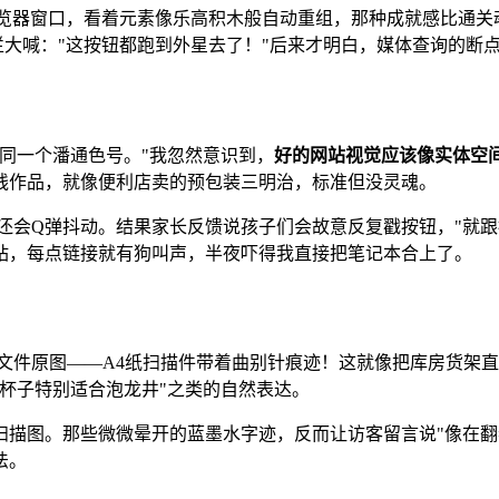
拽浏览器窗口，看着元素像乐高积木般自动重组，那种成就感比通
航栏大喊："这按钮都跑到外星去了！"后来才明白，媒体查询的断
同一个潘通色号。"我忽然意识到，
好的网站视觉应该像实体空
线作品，就像便利店卖的预包装三明治，标准但没灵魂。
时还会Q弹抖动。结果家长反馈说孩子们会故意反复戳按钮，"就
站，每点链接就有狗叫声，半夜吓得我直接把笔记本合上了。
文件原图——A4纸扫描件带着曲别针痕迹！这就像把库房货架
杯子特别适合泡龙井"之类的自然表达。
描图。那些微微晕开的蓝墨水字迹，反而让访客留言说"像在翻老
法。