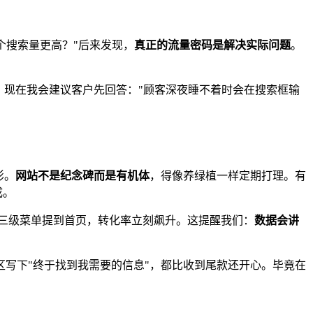
哪个搜索量更高？"后来发现，
真正的流量密码是解决实际问题
。
南。现在我会建议客户先回答："顾客深夜睡不着时会在搜索框输
影。
网站不是纪念碑而是有机体
，得像养绿植一样定期打理。有
成。
项从三级菜单提到首页，转化率立刻飙升。这提醒我们：
数据会讲
写下"终于找到我需要的信息"，都比收到尾款还开心。毕竟在