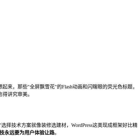
，那些"全屏飘雪花"的Flash动画和闪瞎眼的荧光色标题，
也得讲究审美。
技术方案就像装修选建材，WordPress这类现成框架好比精
技永远要为用户体验让路
。