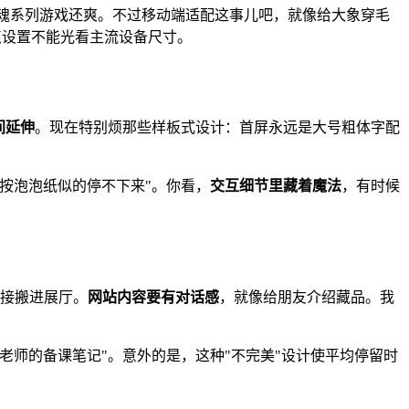
关魂系列游戏还爽。不过移动端适配这事儿吧，就像给大象穿毛
点设置不能光看主流设备尺寸。
间延伸
。现在特别烦那些样板式设计：首屏永远是大号粗体字配
跟按泡泡纸似的停不下来"。你看，
交互细节里藏着魔法
，有时候
直接搬进展厅。
网站内容要有对话感
，就像给朋友介绍藏品。我
师的备课笔记"。意外的是，这种"不完美"设计使平均停留时