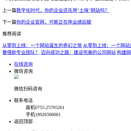
上一篇
数字化时代，你的企业还在用"土味"网站吗？
下一篇
你的企业官网，可能正在拖业绩后腿
推荐阅读
从零到上线：一个网站诞生的奇幻之旅
从零到上线：一个网站
要借助专业团队？
迈向成功之路：建设完美的公司网站
构建网
在线咨询
微信咨询
微信扫码咨询
联系电话
座机
0755-25705261
手机
18926506061
返回顶部