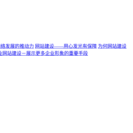
网络发展的推动力
网站建设——用心发光有保障
为何网站建设
业网站建设－展示更多企业形象的重要手段